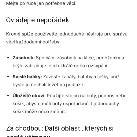
Mějte po ruce jen potřebné věci.
Ovládejte nepořádek
Kromě spíže používejte jednoduché nástroje pro správu
věcí každodenní potřeby:
Zásobník:
Speciální zásobník na klíče, peněženky a
brýle zabraňuje jejich ztrátě nebo rozsypání.
Svislé háčky:
Zavěste kabáty, batohy a tašky, aniž
byste je nechali ležet na podlaze.
Úložiště obuvi:
Použijte stojan na boty, podnos nebo
košík, abyste měli boty uspořádané. I jednoduchý
košík může něco změnit.
Za chodbou: Další oblasti, kterých si