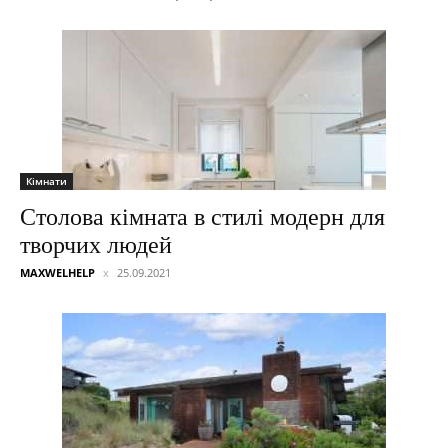
Кімнати
Столова кімната в стилі модерн для
творчих людей
MAXWELHELP
25.09.2021