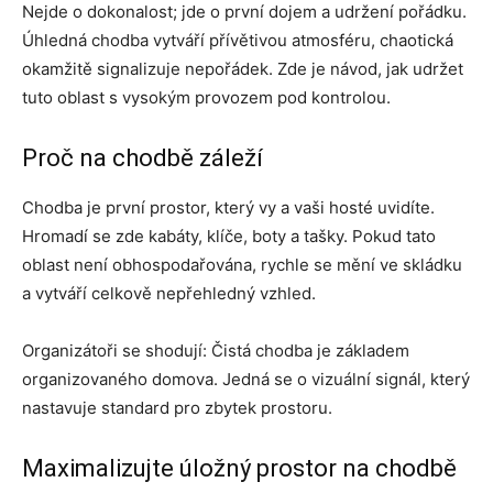
Nejde o dokonalost; jde o první dojem a udržení pořádku.
Úhledná chodba vytváří přívětivou atmosféru, chaotická
okamžitě signalizuje nepořádek. Zde je návod, jak udržet
tuto oblast s vysokým provozem pod kontrolou.
Proč na chodbě záleží
Chodba je první prostor, který vy a vaši hosté uvidíte.
Hromadí se zde kabáty, klíče, boty a tašky. Pokud tato
oblast není obhospodařována, rychle se mění ve skládku
a vytváří celkově nepřehledný vzhled.
Organizátoři se shodují: Čistá chodba je základem
organizovaného domova. Jedná se o vizuální signál, který
nastavuje standard pro zbytek prostoru.
Maximalizujte úložný prostor na chodbě