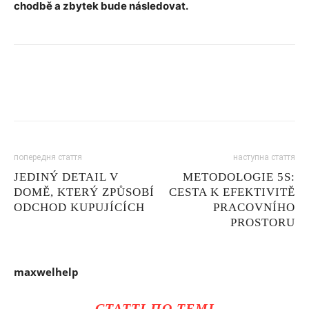
chodbě a zbytek bude následovat.
попередня стаття
наступна стаття
JEDINÝ DETAIL V
METODOLOGIE 5S:
DOMĚ, KTERÝ ZPŮSOBÍ
CESTA K EFEKTIVITĚ
ODCHOD KUPUJÍCÍCH
PRACOVNÍHO
PROSTORU
maxwelhelp
СТАТТІ ПО ТЕМІ