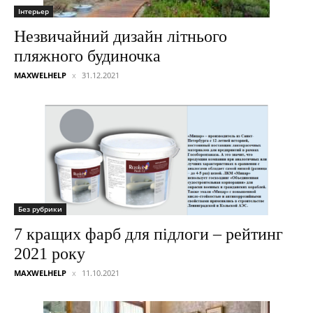
Інтерьер
Незвичайний дизайн літнього
пляжного будиночка
MAXWELHELP
31.12.2021
Без рубрики
7 кращих фарб для підлоги – рейтинг
2021 року
MAXWELHELP
11.10.2021