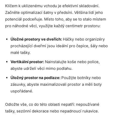
Klíčem k uklizenému vchodu je efektivní skladování.
Začněte optimalizací šatny v předsíni. Většina lidí jeho
potenciál podceňuje. Místo toho, aby se to stalo místem
pro náhodné věci, využijte každý centimetr prostoru:
Úložné prostory ve dveřích:
Háčky nebo organizéry
procházející dveřmi jsou ideální pro čepice, šály nebo
malé tašky.
Vertikální prostor:
Nainstalujte koše nebo police,
abyste udrželi věci mimo podlahu.
Úložný prostor na podlaze:
Použijte botníky nebo
zásuvky, abyste maximalizovali prostor a měli boty
uspořádané.
Odložte vše, co do této oblasti nepatří: nepoužívané
tašky, sezónní dekorace nebo nepadnoucí rukavice.