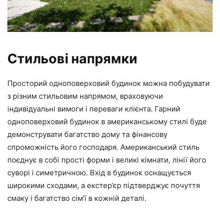
Стильові напрямки
Просторий одноповерховий будинок можна побудувати
з різним стильовим напрямом, враховуючи
індивідуальні вимоги і переваги клієнта. Гарний
одноповерховий будинок в американському стилі буде
демонструвати багатство дому та фінансову
спроможність його господаря. Американський стиль
поєднує в собі прості форми і великі кімнати, лінії його
суворі і симетричною. Вхід в будинок оснащується
широкими сходами, а екстер’єр підтверджує почуття
смаку і багатство сім’ї в кожній деталі.