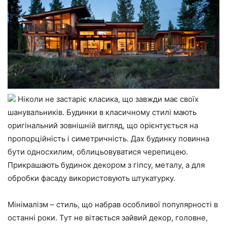
Ніколи не застаріє класика, що завжди має своїх
шанувальників. Будинки в класичному стилі мають
оригінальний зовнішній вигляд, що орієнтується на
пропорційність і симетричність. Дах будинку повинна
бути односхилим, облицьовуватися черепицею.
Прикрашають будинок декором з гіпсу, металу, а для
обробки фасаду використовують штукатурку.
Мінімалізм – стиль, що набрав особливої популярності в
останні роки. Тут не вітається зайвий декор, головне,