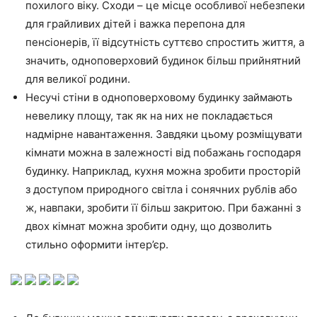
похилого віку. Сходи – це місце особливої небезпеки
для грайливих дітей і важка перепона для
пенсіонерів, її відсутність суттєво спростить життя, а
значить, одноповерховий будинок більш прийнятний
для великої родини.
Несучі стіни в одноповерховому будинку займають
невелику площу, так як на них не покладається
надмірне навантаження. Завдяки цьому розміщувати
кімнати можна в залежності від побажань господаря
будинку. Наприклад, кухня можна зробити просторій
з доступом природного світла і сонячних рублів або
ж, навпаки, зробити її більш закритою. При бажанні з
двох кімнат можна зробити одну, що дозволить
стильно оформити інтер’єр.