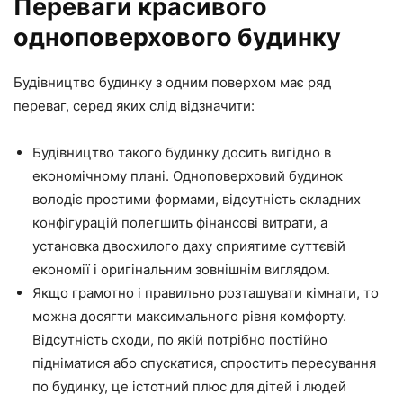
Переваги красивого
одноповерхового будинку
Будівництво будинку з одним поверхом має ряд
переваг, серед яких слід відзначити:
Будівництво такого будинку досить вигідно в
економічному плані. Одноповерховий будинок
володіє простими формами, відсутність складних
конфігурацій полегшить фінансові витрати, а
установка двосхилого даху сприятиме суттєвій
економії і оригінальним зовнішнім виглядом.
Якщо грамотно і правильно розташувати кімнати, то
можна досягти максимального рівня комфорту.
Відсутність сходи, по якій потрібно постійно
підніматися або спускатися, спростить пересування
по будинку, це істотний плюс для дітей і людей