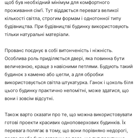
щоб був необхідний мінімум для комфортного
проживання сім’ї. Тут віддається перевага великої
кількості світла, строгим формам і однотонної типу
будівництва. При будівництві будинку використовують
тільки натуральні матеріали.
Прованс поєднує в собі витонченість і ніжність.
Особлива роль приділяється двері, яка повинна бути
величезною, краще з навісними петлями. Будують такий
будинок з каменю або цегли, а для обробки
використовується світла штукатурка. Ганок і цоколь біля
цього будинку практично непомітні, може здатися, що
вони і зовсім відсутні.
Також варто сказати про те, що можна використовувати
готові проекти красивих одноповерхових будинків. Їх
перевага полягає в тому, що вони порівняно недорогі,