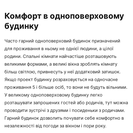
Комфорт в одноповерховому
будинку
Часто гарний одноповерховий будинок призначений
для проживання в ньому не однієї людини, а цілої
родини. Спальні кімнати найчастіше розташовують
великими формами, а великі вікна зроблять кімнату
більш світлою, привнесуть у неї додатковий затишок.
Якщо проект будинку розраховується на одночасне
проживання 5 і більше осіб, то вони не будуть вільними.
У великому одноповерховому будинку легко
розташувати запрошених гостей або родичів, тут можна
проводити зустрічі з друзями і посиденьки з родичами.
Гарний будинок дозволить почувати себе комфортно в
незалежності від погоди за вікном і пори року.