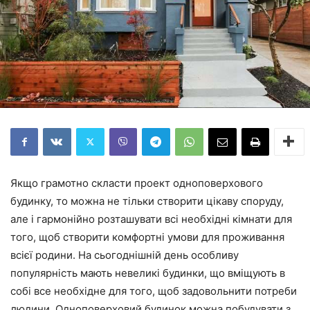
Якщо грамотно скласти проект одноповерхового
будинку, то можна не тільки створити цікаву споруду,
але і гармонійно розташувати всі необхідні кімнати для
того, щоб створити комфортні умови для проживання
всієї родини. На сьогоднішній день особливу
популярність мають невеликі будинки, що вміщують в
собі все необхідне для того, щоб задовольнити потреби
людини. Одноповерховий будинок можна побудувати з