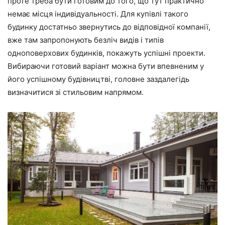
проте треба бути готовим до того, що тут практично
немає місця індивідуальності. Для купівлі такого
будинку достатньо звернутись до відповідної компанії,
вже там запропонують безліч видів і типів
одноповерхових будинків, покажуть успішні проекти.
Вибираючи готовий варіант можна бути впевненим у
його успішному будівництві, головне заздалегідь
визначитися зі стильовим напрямом.