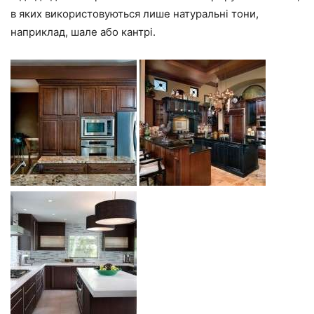
в яких використовуються лише натуральні тони,
наприклад, шале або кантрі.