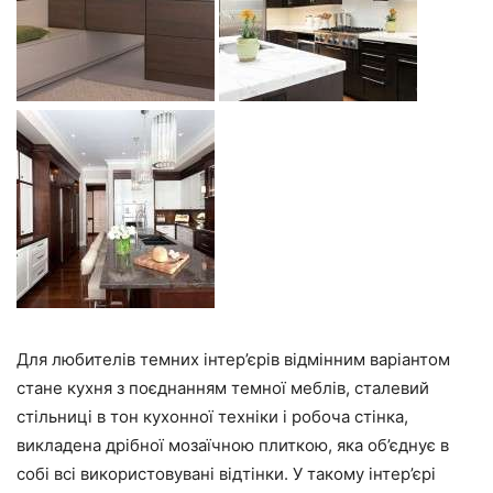
Для любителів темних інтер’єрів відмінним варіантом
стане кухня з поєднанням темної меблів, сталевий
стільниці в тон кухонної техніки і робоча стінка,
викладена дрібної мозаїчною плиткою, яка об’єднує в
собі всі використовувані відтінки. У такому інтер’єрі