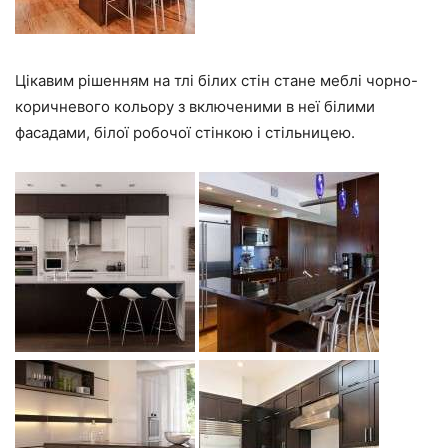
Цікавим рішенням на тлі білих стін стане меблі чорно-
коричневого кольору з включеними в неї білими
фасадами, білої робочої стінкою і стільницею.