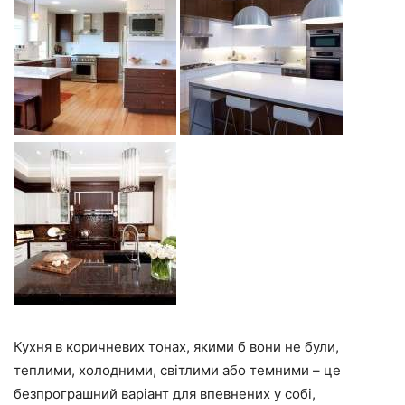
Кухня в коричневих тонах, якими б вони не були,
теплими, холодними, світлими або темними – це
безпрограшний варіант для впевнених у собі,