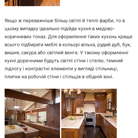
Якщо ж переважніше більш світлі й теплі фарби, то в
цьому випадку ідеально підійде кухня в медово-
коричневих тонах. Для оформлення таких кухонь краще
всього підбирати меблі в кольорі вільха, рудий дуб, бук,
вишня, сакура або світлий венге. У такому оформленні
кухні доречними будуть світлі стіни і стелю, темний
підлогу і контрастні елементи у вигляді стільниці,
плитки на робочій стіни і стільців в обідній зоні.