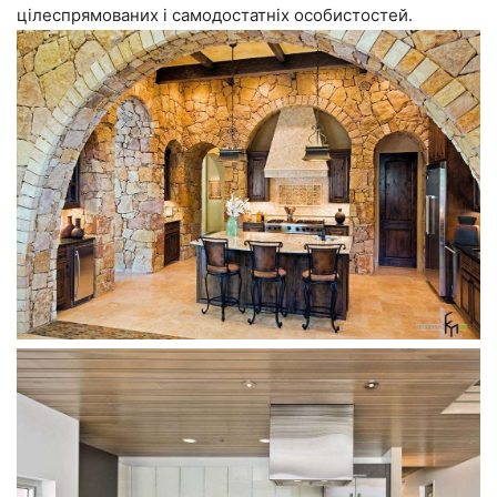
цілеспрямованих і самодостатніх особистостей.