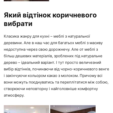
Який відтінок коричневого
вибрати
Класика жанру для кухні – меблі з натуральної
деревини. Але в наш час для багатьох меблі з масиву
недоступна через свою дорожнечу. Але от меблі з
більш дешевих матеріалів, зроблених під натуральне
дерево – ідеальний варіант. І тут просто величезний
вибір відтінків, починаючи від чорно-коричневого венге
і закінчуючи кольором какао з молоком. Причому всі
вони можуть поєднуватись та переплітатися між собою,
створюючи неповторну і найголовніше комфортну
атмосферу.