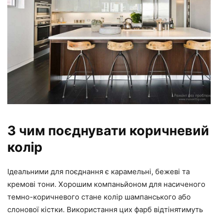
З чим поєднувати коричневий
колір
Ідеальними для поєднання є карамельні, бежеві та
кремові тони. Хорошим компаньйоном для насиченого
темно-коричневого стане колір шампанського або
слонової кістки. Використання цих фарб відтінятимуть