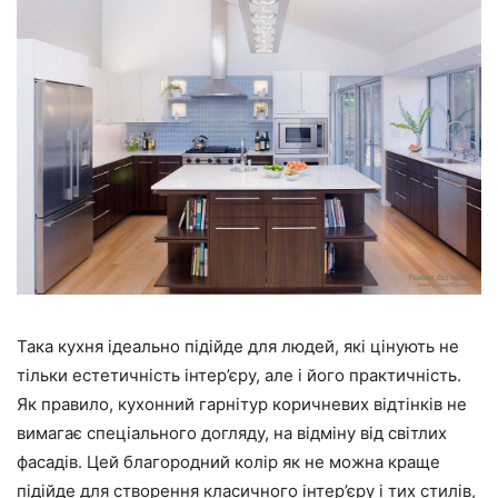
Така кухня ідеально підійде для людей, які цінують не
тільки естетичність інтер’єру, але і його практичність.
Як правило, кухонний гарнітур коричневих відтінків не
вимагає спеціального догляду, на відміну від світлих
фасадів. Цей благородний колір як не можна краще
підійде для створення класичного інтер’єру і тих стилів,