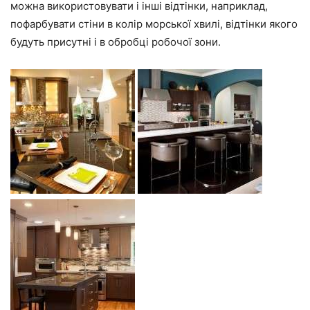
можна використовувати і інші відтінки, наприклад,
пофарбувати стіни в колір морської хвилі, відтінки якого
будуть присутні і в обробці робочої зони.