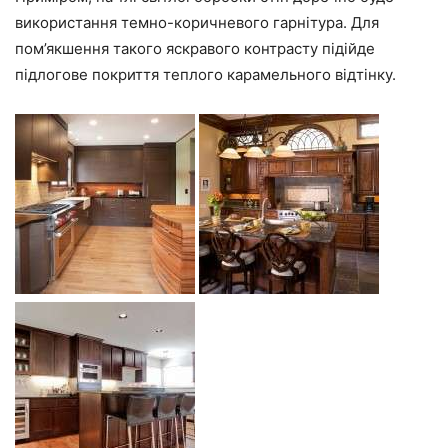
використання темно-коричневого гарнітура. Для
пом’якшення такого яскравого контрасту підійде
підлогове покриття теплого карамельного відтінку.