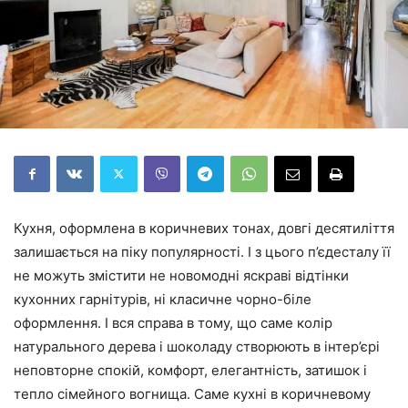
Кухня, оформлена в коричневих тонах, довгі десятиліття
залишається на піку популярності. І з цього п’єдесталу її
не можуть змістити не новомодні яскраві відтінки
кухонних гарнітурів, ні класичне чорно-біле
оформлення. І вся справа в тому, що саме колір
натурального дерева і шоколаду створюють в інтер’єрі
неповторне спокій, комфорт, елегантність, затишок і
тепло сімейного вогнища. Саме кухні в коричневому