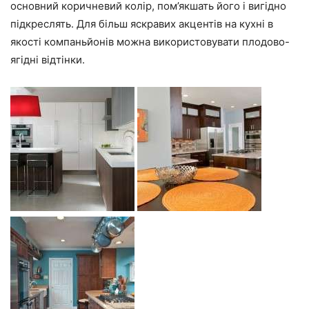
основний коричневий колір, пом’якшать його і вигідно
підкреслять. Для більш яскравих акцентів на кухні в
якості компаньйонів можна використовувати плодово-
ягідні відтінки.