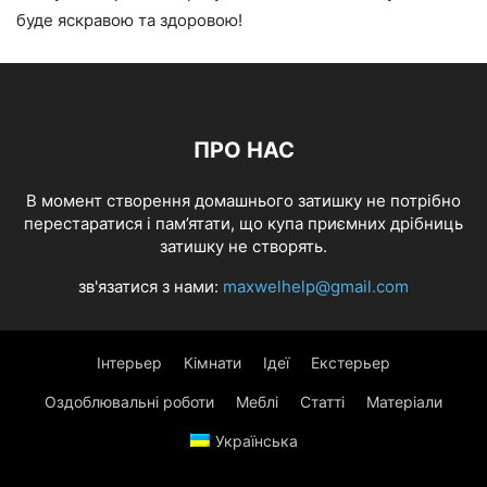
буде яскравою та здоровою!
ПРО НАС
В момент створення домашнього затишку не потрібно
перестаратися і пам’ятати, що купа приємних дрібниць
затишку не створять.
зв'язатися з нами:
maxwelhelp@gmail.com
Інтерьер
Кімнати
Ідеї
Екстерьер
Оздоблювальні роботи
Меблі
Статті
Матеріали
Українська