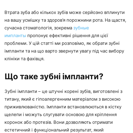
Втрата зуба або кількох зубів може серйозно вплинути
на вашу усмішку та здоров’я порожнини рота. На щастя,
сучасна стоматологія, зокрема
зубные
импланты
пропонує ефективні рішення для цієї
проблеми. У цій статті ми розповімо, як обрати зубні
імпланти та на що варто звернути увагу під час вибору
клініки та фахівця.
Що таке зубні імпланти?
Зубні імпланти – це штучні корені зубів, виготовлені з
титану, який є гіпоалергенним матеріалом з високою
приживлюваністю. Імпланти встановлюються в кістку
щелепи і можуть слугувати основою для кріплення
коронок або протезів. Вони дозволяють отримати
естетичний і функціональний результат, який