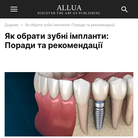
ALLUA
DISCOVER THE ART OF PUBLISHING
Додому
Як обрати зубні імпланти: Поради та рекомендації
Як обрати зубні імпланти:
Поради та рекомендації