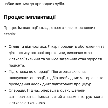
наближається до природних зубів.
Процес імплантації
Процес імплантації складається з кількох основних
етапів:
Огляд та діагностика: Лікар проводить обстеження та
діагностику ротової порожнини, визначає стан
кісткової тканини та оцінює загальний стан здоров’я
пацієнта.
Підготовка до операції: Підготовка включає
планування операції, підбір необхідних матеріалів та
проведення необхідних підготовчих процедур.
Операція: Під час операції в кістку щелепи
встановлюється імплант, який з часом інтегрується з
кістковою тканиною.