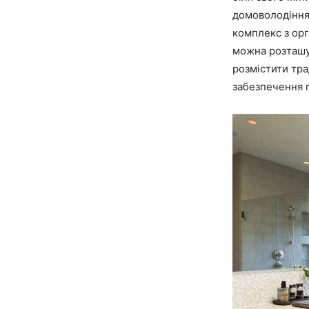
домоволодіння 
комплекс з орг
можна розташув
розмістити тра
забезпечення 