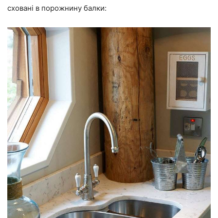
сховані в порожнину балки: