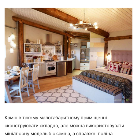
Камін в такому малогабаритному приміщенні
сконструювати складно, але можна використовувати
мініатюрну модель біокаміна, а справжні поліна