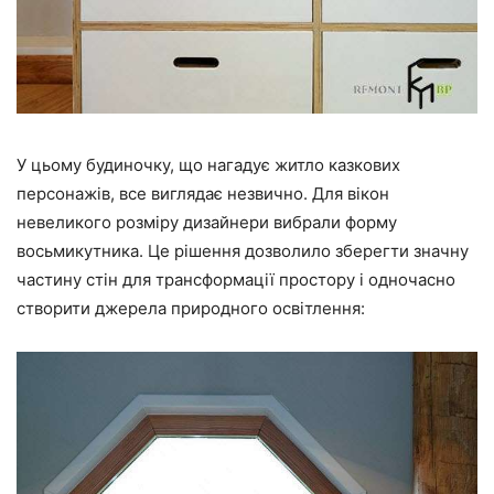
У цьому будиночку, що нагадує житло казкових
персонажів, все виглядає незвично. Для вікон
невеликого розміру дизайнери вибрали форму
восьмикутника. Це рішення дозволило зберегти значну
частину стін для трансформації простору і одночасно
створити джерела природного освітлення: