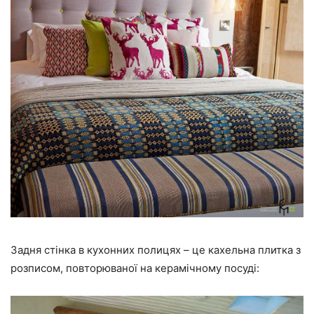
Задня стінка в кухонних полицях – це кахельна плитка з
розписом, повторюваної на керамічному посуді: