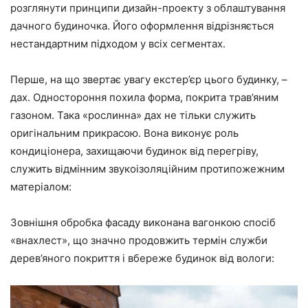
розглянути принципи дизайн-проекту з облаштування
дачного будиночка. Його оформлення відрізняється
нестандартним підходом у всіх сегментах.
Перше, на що звертає увагу екстер’єр цього будинку, –
дах. Одностороння похила форма, покрита трав’яним
газоном. Така «рослинна» дах не тільки служить
оригінальним прикрасою. Вона виконує роль
кондиціонера, захищаючи будинок від перегріву,
служить відмінним звукоізоляційним протипожежним
матеріалом:
Зовнішня обробка фасаду виконана вагонкою спосіб
«внахлест», що значно продовжить термін служби
дерев’яного покриття і вбереже будинок від вологи: