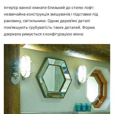
Інтер’єр ванної кімнати близький до стилю лофт:
незвичайна конструкція змішувачів і підставки під
раковину, світильники. Однак дерев’яні деталі
пом’якшують грубуватість таких деталей. Форма
дзеркала римується з конфігурацією вікна: