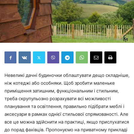
Невеликі дачні будиночки облаштувати дещо складніше,
ніж котеджі або особняки. Щоб зробити маленьке
приміщення затишним, функціональним і стильним,
треба скрупульозно розрахувати всі можливості
планування та освітлення, правильно підібрати меблі і
аксесуари в рамках однієї стильової спрямованості. Але
все це можна здійснити на практиці, якщо прислухатися
до порад фахівців. Пропонуємо на приватному прикладі