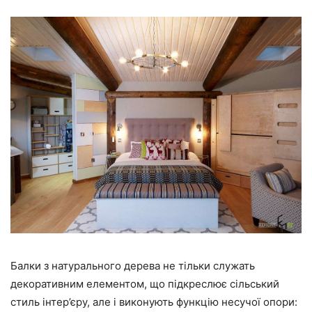
Балки з натурального дерева не тільки служать
декоративним елементом, що підкреслює сільський
стиль інтер’єру, але і виконують функцію несучої опори: