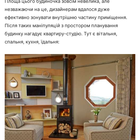
Площа цього будиночка зовсім невелика, але
незважаючи на це, дизайнерам вдалося дуже
ефективно зонувати внутрішню частину приміщення.
Після таких маніпуляцій з простором планування
будинку нагадує квартиру-студію. Тут є вітальня,
спальня, кухня, їдальня: