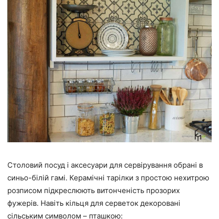
Столовий посуд і аксесуари для сервірування обрані в
синьо-білій гамі. Керамічні тарілки з простою нехитрою
розписом підкреслюють витонченість прозорих
фужерів. Навіть кільця для серветок декоровані
сільським символом – пташкою: