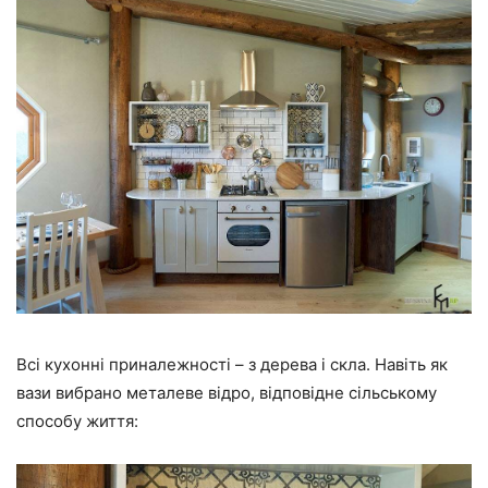
Всі кухонні приналежності – з дерева і скла. Навіть як
вази вибрано металеве відро, відповідне сільському
способу життя: