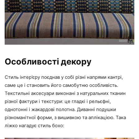
Особливості декору
Стиль інтер’єру поєднав у собі різні напрями кантрі,
саме це і становить його самобутню особливість.
Текстильні аксесуари виконані з натуральних тканин
різної фактури і текстури: це гладкі і рельєфні,
однотонні і жакардові полотна. Диванні подушки
різноманітної форми, з вишивкою та аплікацією. Така
ліжко нагадує стиль бохо: