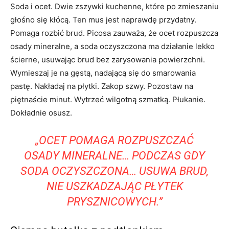
Soda i ocet. Dwie zszywki kuchenne, które po zmieszaniu
głośno się kłócą. Ten mus jest naprawdę przydatny.
Pomaga rozbić brud. Picosa zauważa, że ​​ocet rozpuszcza
osady mineralne, a soda oczyszczona ma działanie lekko
ścierne, usuwając brud bez zarysowania powierzchni.
Wymieszaj je na gęstą, nadającą się do smarowania
pastę. Nakładaj na płytki. Zakop szwy. Pozostaw na
piętnaście minut. Wytrzeć wilgotną szmatką. Płukanie.
Dokładnie osusz.
„OCET POMAGA ROZPUSZCZAĆ
OSADY MINERALNE… PODCZAS GDY
SODA OCZYSZCZONA… USUWA BRUD,
NIE USZKADZAJĄC PŁYTEK
PRYSZNICOWYCH.”