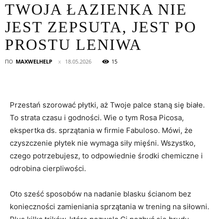
TWOJA ŁAZIENKA NIE
JEST ZEPSUTA, JEST PO
PROSTU LENIWA
ПО
MAXWELHELP
18.05.2026
15
Przestań szorować płytki, aż Twoje palce staną się białe.
To strata czasu i godności. Wie o tym Rosa Picosa,
ekspertka ds. sprzątania w firmie Fabuloso. Mówi, że
czyszczenie płytek nie wymaga siły mięśni. Wszystko,
czego potrzebujesz, to odpowiednie środki chemiczne i
odrobina cierpliwości.
Oto sześć sposobów na nadanie blasku ścianom bez
konieczności zamieniania sprzątania w trening na siłowni.