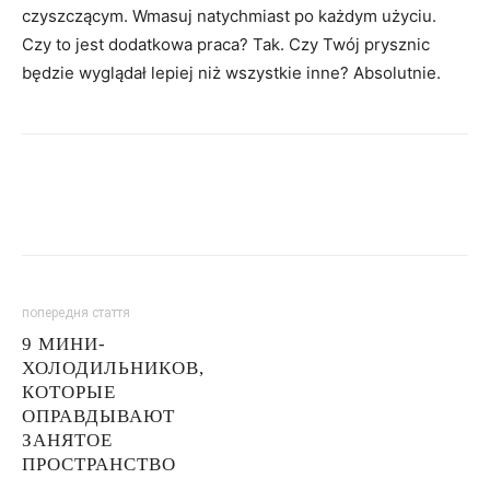
czyszczącym. Wmasuj natychmiast po każdym użyciu.
Czy to jest dodatkowa praca? Tak. Czy Twój prysznic
będzie wyglądał lepiej niż wszystkie inne? Absolutnie.
попередня стаття
9 МИНИ-
ХОЛОДИЛЬНИКОВ,
КОТОРЫЕ
ОПРАВДЫВАЮТ
ЗАНЯТОЕ
ПРОСТРАНСТВО