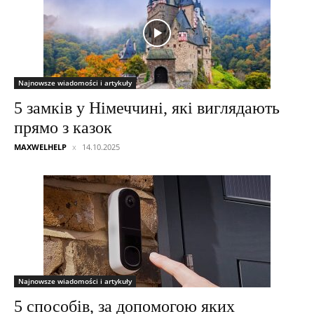
Najnowsze wiadomości i artykuły
5 замків у Німеччині, які виглядають
прямо з казок
MAXWELHELP
14.10.2025
Najnowsze wiadomości i artykuły
5 способів, за допомогою яких