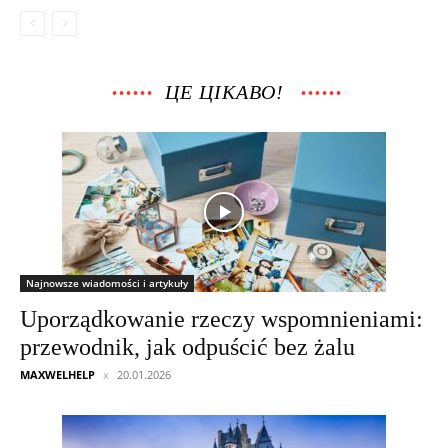
ЦЕ ЦІКАВО!
Najnowsze wiadomości i artykuły
Uporządkowanie rzeczy wspomnieniami:
przewodnik, jak odpuścić bez żalu
MAXWELHELP
20.01.2026