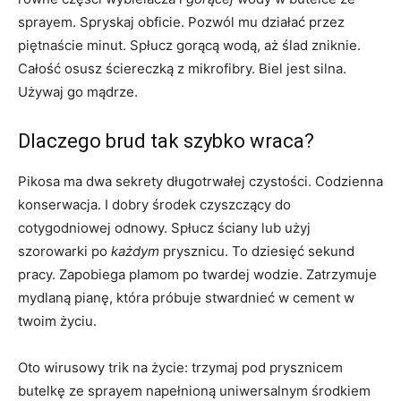
sprayem. Spryskaj obficie. Pozwól mu działać przez
piętnaście minut. Spłucz gorącą wodą, aż ślad zniknie.
Całość osusz ściereczką z mikrofibry. Biel jest silna.
Używaj go mądrze.
Dlaczego brud tak szybko wraca?
Pikosa ma dwa sekrety długotrwałej czystości. Codzienna
konserwacja. I dobry środek czyszczący do
cotygodniowej odnowy. Spłucz ściany lub użyj
szorowarki po
każdym
prysznicu. To dziesięć sekund
pracy. Zapobiega plamom po twardej wodzie. Zatrzymuje
mydlaną pianę, która próbuje stwardnieć w cement w
twoim życiu.
Oto wirusowy trik na życie: trzymaj pod prysznicem
butelkę ze sprayem napełnioną uniwersalnym środkiem