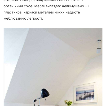
органічний союз. Меблі виглядає невимушено – і
пластикові каркаси металеві ніжки надають
меблюванню легкості.