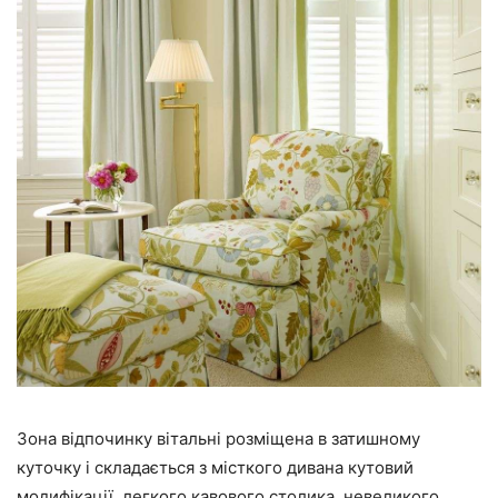
Зона відпочинку вітальні розміщена в затишному
куточку і складається з місткого дивана кутовий
модифікації, легкого кавового столика, невеликого