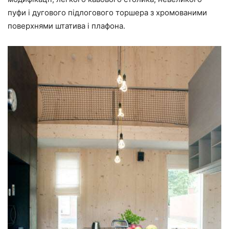
пуфи і дугового підлогового торшера з хромованими
поверхнями штатива і плафона.