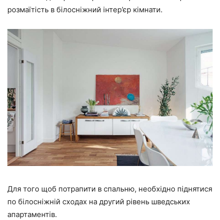
розмаїтість в білосніжний інтер’єр кімнати.
Для того щоб потрапити в спальню, необхідно піднятися
по білосніжній сходах на другий рівень шведських
апартаментів.