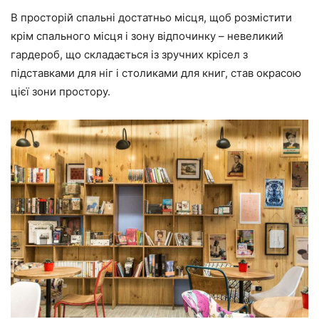
В просторій спальні достатньо місця, щоб розмістити
крім спального місця і зону відпочинку – невеликий
гардероб, що складається із зручних крісел з
підставками для ніг і столиками для книг, став окрасою
цієї зони простору.