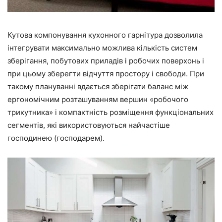
Кутова компонування кухонного гарнітура дозволила
інтегрувати максимально можлива кількість систем
зберігання, побутових приладів і робочих поверхонь і
при цьому зберегти відчуття простору і свободи. При
такому плануванні вдається зберігати баланс між
ергономічним розташуванням вершин «робочого
трикутника» і компактність розміщення функціональних
сегментів, які використовуються найчастіше
господинею (господарем).