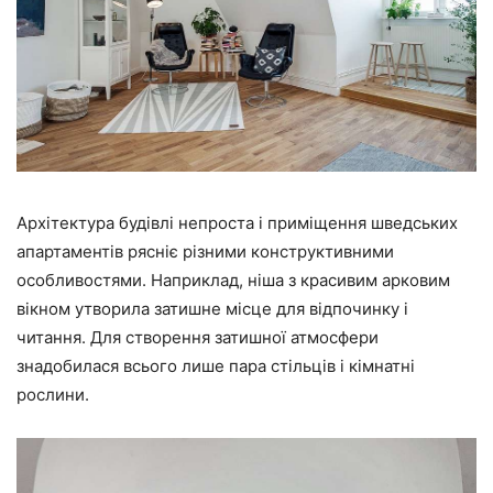
Архітектура будівлі непроста і приміщення шведських
апартаментів рясніє різними конструктивними
особливостями. Наприклад, ніша з красивим арковим
вікном утворила затишне місце для відпочинку і
читання. Для створення затишної атмосфери
знадобилася всього лише пара стільців і кімнатні
рослини.