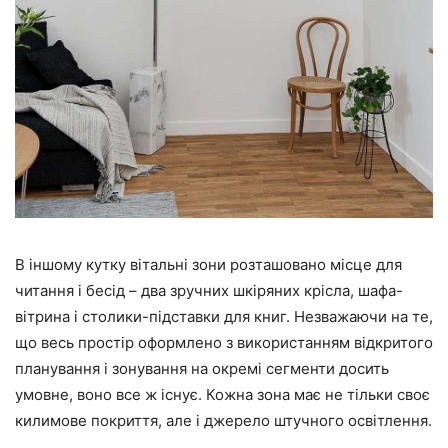
В іншому кутку вітальні зони розташовано місце для
читання і бесід – два зручних шкіряних крісла, шафа-
вітрина і столики-підставки для книг. Незважаючи на те,
що весь простір оформлено з використанням відкритого
планування і зонування на окремі сегменти досить
умовне, воно все ж існує. Кожна зона має не тільки своє
килимове покриття, але і джерело штучного освітлення.