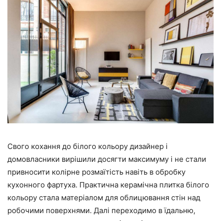
Свого кохання до білого кольору дизайнер і
домовласники вирішили досягти максимуму і не стали
привносити колірне розмаїтість навіть в обробку
кухонного фартуха. Практична керамічна плитка білого
кольору стала матеріалом для облицювання стін над
робочими поверхнями. Далі переходимо в їдальню,