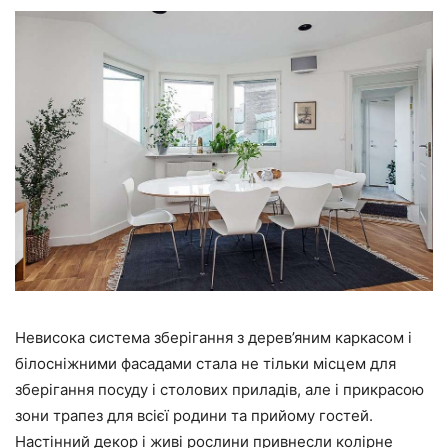
Невисока система зберігання з дерев’яним каркасом і
білосніжними фасадами стала не тільки місцем для
зберігання посуду і столових приладів, але і прикрасою
зони трапез для всієї родини та прийому гостей.
Настінний декор і живі рослини привнесли колірне