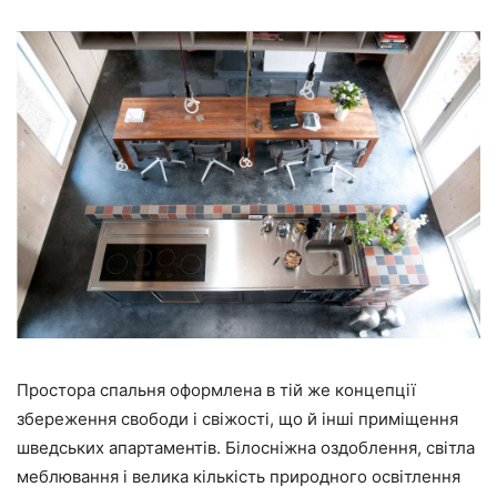
Простора спальня оформлена в тій же концепції
збереження свободи і свіжості, що й інші приміщення
шведських апартаментів. Білосніжна оздоблення, світла
меблювання і велика кількість природного освітлення