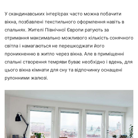
У скандинавських інтер’єрах часто можна побачити
вікна, позбавлені текстильного оформлення навіть в
спальнях. Жителі Північної Європи ратують за
отримання максимально можливого кількість сонячного
світла і намагаються не перешкоджати його
проникненню в житло через вікна. Але в приміщенні
спальні створення темряви буває необхідно і вдень, для
цього вікна кімнати для сну та відпочинку оснащені
рулонними жалюзі.