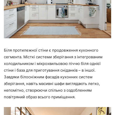
Біля протилежної стіни є продовження кухонного
сегмента. Місткі системи зберігання з інтегрованим
холодильником і мікрохвильовою піччю біля однієї
стіни і база для приготування сніданків – в іншої.
Завдяки білосніжним фасадів кухонних систем
зберігання, навіть масивні шафи виглядають легко,
непомітно, створюючи спільно з оздобленням
повітряний образ всього приміщення.