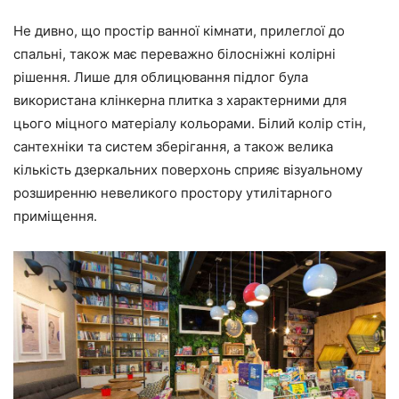
Не дивно, що простір ванної кімнати, прилеглої до
спальні, також має переважно білосніжні колірні
рішення. Лише для облицювання підлог була
використана клінкерна плитка з характерними для
цього міцного матеріалу кольорами. Білий колір стін,
сантехніки та систем зберігання, а також велика
кількість дзеркальних поверхонь сприяє візуальному
розширенню невеликого простору утилітарного
приміщення.