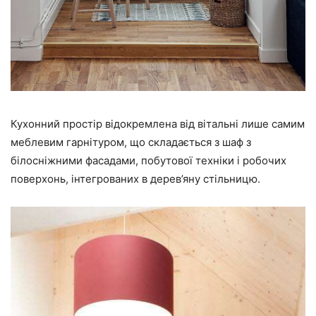
Кухонний простір відокремлена від вітальні лише самим
меблевим гарнітуром, що складається з шаф з
білосніжними фасадами, побутової техніки і робочих
поверхонь, інтегрованих в дерев’яну стільницю.