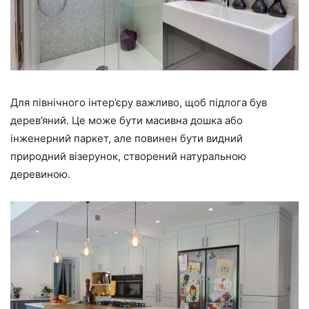
Для північного інтер’єру важливо, щоб підлога був
дерев’яний. Це може бути масивна дошка або
інженерний паркет, але повинен бути видний
природний візерунок, створений натуральною
деревиною.