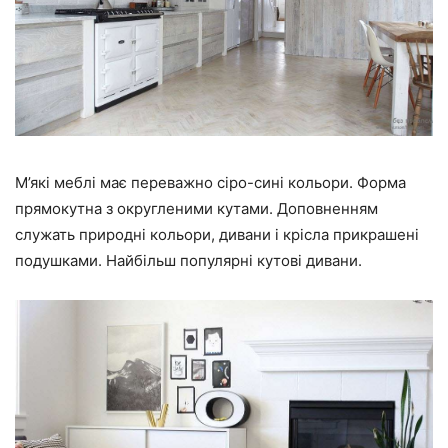
М’які меблі має переважно сіро-сині кольори. Форма
прямокутна з округленими кутами. Доповненням
служать природні кольори, дивани і крісла прикрашені
подушками. Найбільш популярні кутові дивани.