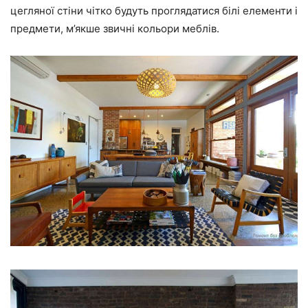
цегляної стіни чітко будуть проглядатися білі елементи і
предмети, м’якше звичні кольори меблів.