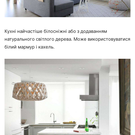
Кухні найчастіше білосніжні або з додаванням
натурального світлого дерева. Може використовуватися
білий мармур і кахель.