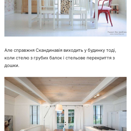
Але справжня Скандинавія виходить у будинку тоді,
коли стелю з грубих балок і стельове перекриття з
дошки.