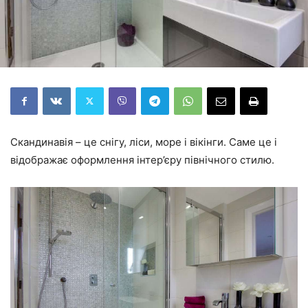
Скандинавія – це снігу, ліси, море і вікінги. Саме це і
відображає оформлення інтер’єру північного стилю.