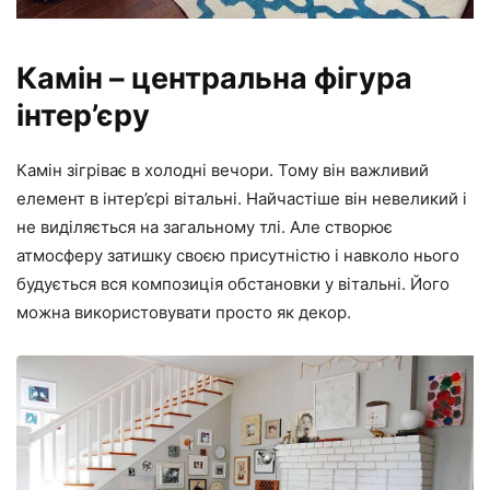
Камін – центральна фігура
інтер’єру
Камін зігріває в холодні вечори. Тому він важливий
елемент в інтер’єрі вітальні. Найчастіше він невеликий і
не виділяється на загальному тлі. Але створює
атмосферу затишку своєю присутністю і навколо нього
будується вся композиція обстановки у вітальні. Його
можна використовувати просто як декор.