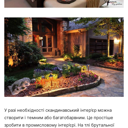
У разі необхідності скандинавський інтер’єр можна
створити і темним або багатобарвним. Це простіше
зробити в промисловому інтер’єрі. На тлі брутальної