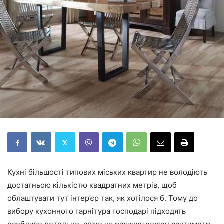
Кухні більшості типових міських квартир не володіють
достатньою кількістю квадратних метрів, щоб
облаштувати тут інтер’єр так, як хотілося б. Тому до
вибору кухонного гарнітура господарі підходять