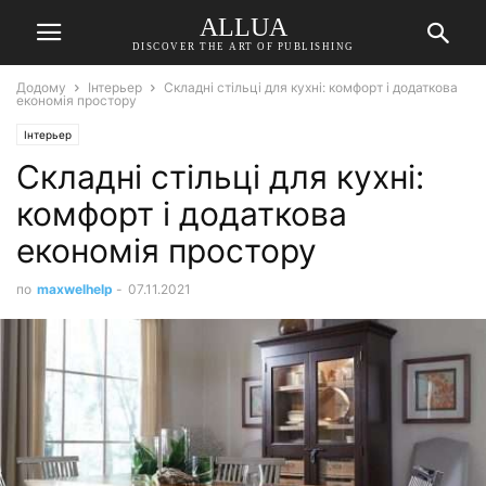
ALLUA
DISCOVER THE ART OF PUBLISHING
Додому
Інтерьер
Складні стільці для кухні: комфорт і додаткова
економія простору
Інтерьер
Складні стільці для кухні:
комфорт і додаткова
економія простору
по
maxwelhelp
-
07.11.2021