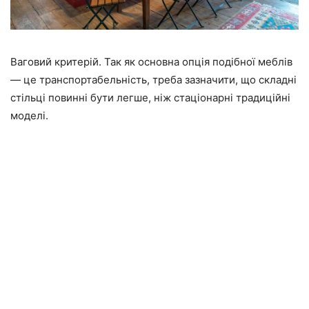
Ваговий критерій. Так як основна опція подібної меблів
— це транспортабельність, треба зазначити, що складні
стільці повинні бути легше, ніж стаціонарні традиційні
моделі.