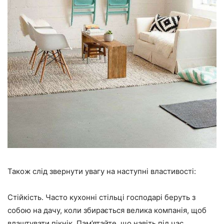
Також слід звернути увагу на наступні властивості:
Стійкість. Часто кухонні стільці господарі беруть з
собою на дачу, коли збирається велика компанія, щоб
влаштувати пікнік. Пам’ятайте, що навіть під час