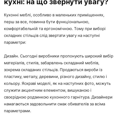
кухні: на що звернути увагу?
Кухонні меблі, особливо в маленьких приміщеннях,
перш за все, повинна бути функціональною,
комфортабельній та ергономічною. Тому при виборі
складних стільців слід звертати увагу на наступні
параметри:
Дизайн. Сьогодні виробники пропонують широкий вибір
матеріалів, стилів, забарвлень складаний меблів,
зокрема складаних стільців. Продаються вироби із
пластику, металу, деревини, різного дизайну, стилю і
кольору. Яскраві моделі, як на наступних фото, можуть
служити акцентним елементом, вишуканою і
своєрідною родзинкою кухонного гарнітура. Дизайнери
намагаються задовольнити смак обивателів за всіма
параметрами.