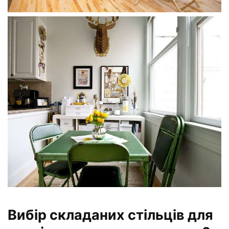
Вибір складаних стільців для