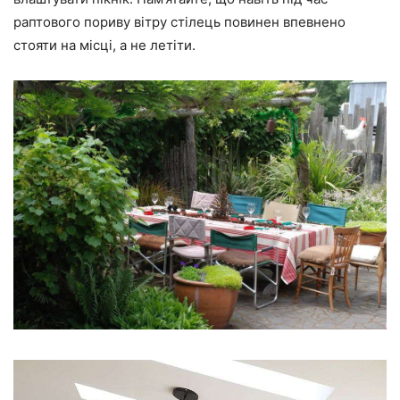
раптового пориву вітру стілець повинен впевнено
стояти на місці, а не летіти.