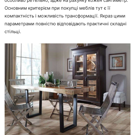
особливо ретельно, адже на рахунку кожен сантиметр.
Основним критерієм при покупці меблів тут є її
компактність і можливість трансформації. Якраз цими
параметрами повністю відповідають практичні складні
стільці.