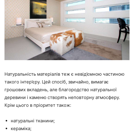
Натуральність матеріалів теж є невід’ємною частиною
такого інтер’єру. Цей спосіб, звичайно, вимагає
грошових вкладень, але благородство натуральної
деревини і каменю створять неповторну атмосферу.
Крім цього в пріоритет також:
натуральні тканини;
кераміка;