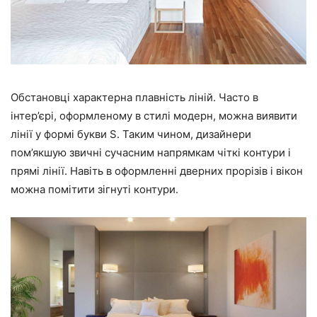
Обстановці характерна плавність ліній. Часто в
інтер’єрі, оформленому в стилі модерн, можна виявити
лінії у формі букви S. Таким чином, дизайнери
пом’якшую звичні сучасним напрямкам чіткі контури і
прямі лінії. Навіть в оформленні дверних прорізів і вікон
можна помітити зігнуті контури.