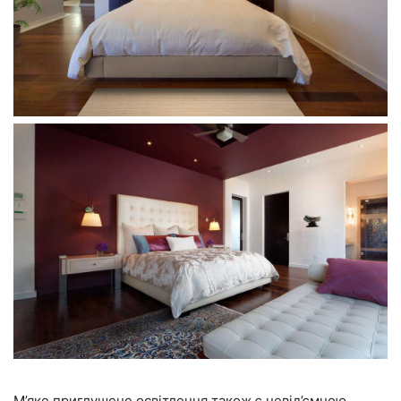
М’яке приглушене освітлення також є невід’ємною