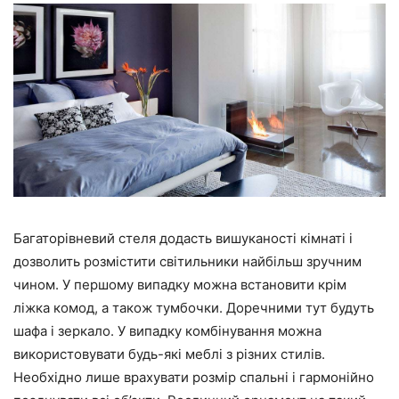
Багаторівневий стеля додасть вишуканості кімнаті і
дозволить розмістити світильники найбільш зручним
чином. У першому випадку можна встановити крім
ліжка комод, а також тумбочки. Доречними тут будуть
шафа і зеркало. У випадку комбінування можна
використовувати будь-які меблі з різних стилів.
Необхідно лише врахувати розмір спальні і гармонійно