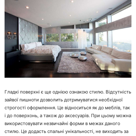
Гладкі поверхні є ще однією ознакою стилю. Відсутність
зайвої пишноти дозволить дотримуватися необхідної
строгості оформлення. Це відноситься як до меблів, так
і до поверхонь, а також до аксесуарів. При цьому можна
використовувати незвичайні форми в межах даного
стилю. Це додасть спальні унікальності, не виходить за