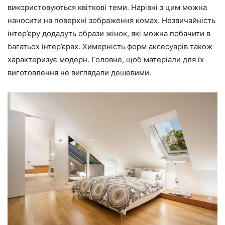
використовуються квіткові теми. Нарівні з цим можна
наносити на поверхні зображення комах. Незвичайність
інтер’єру додадуть образи жінок, які можна побачити в
багатьох інтер’єрах. Химерність форм аксесуарів також
характеризує модерн. Головне, щоб матеріали для їх
виготовлення не виглядали дешевими.