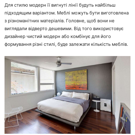
Для стилю модерн її вигнуті лінії будуть найбільш
підходящим варіантом. Меблі можуть бути виготовлена
з різноманітних матеріалів. Головне, щоб вони не
виглядали відверто дешевими. Від того використовує
дизайнер чистий модерн або комбінує для його
формування різні стилі, буде залежати кількість меблів.