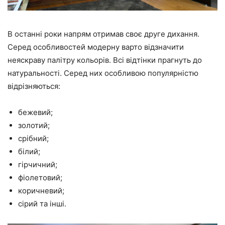
В останні роки напрям отримав своє друге дихання.
Серед особливостей модерну варто відзначити
неяскраву палітру кольорів. Всі відтінки прагнуть до
натуральності. Серед них особливою популярністю
відрізняються:
бежевий;
золотий;
срібний;
білий;
гірчичний;
фіолетовий;
коричневий;
сірий та інші.