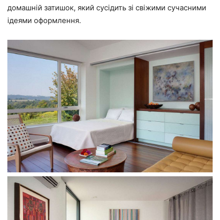
домашній затишок, який сусідить зі свіжими сучасними
ідеями оформлення.