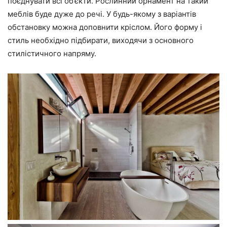
поєднувати всі об’єкти. Рослинний орнамент на такий
меблів буде дуже до речі. У будь-якому з варіантів
обстановку можна доповнити кріслом. Його форму і
стиль необхідно підбирати, виходячи з основного
стилістичного напряму.