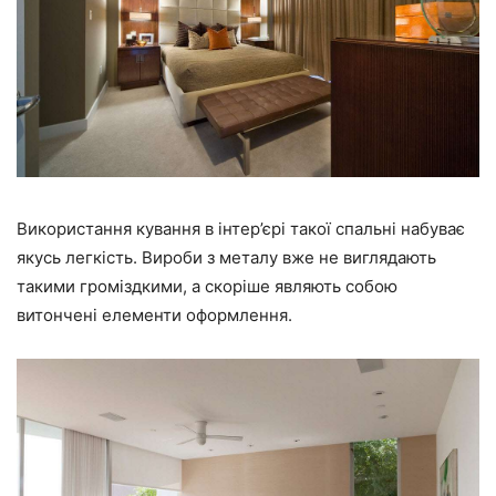
Використання кування в інтер’єрі такої спальні набуває
якусь легкість. Вироби з металу вже не виглядають
такими громіздкими, а скоріше являють собою
витончені елементи оформлення.