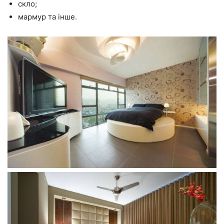
скло;
мармур та інше.