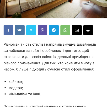
Різноманітність стилів і напрямів змушує дизайнерів
заглиблюватися в їхні особливості для того, щоб
створювати для своїх клієнтів ідеальні приміщення
різного призначення. Для тих, хто хоче йти в ногу з
часом, більше підходять сучасні стилі оформлення:
хай-тек;
модерн;
мінімалізм та інші.
Поширеним в інтер’єрі спалень є стиль модерн.