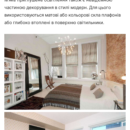
частиною декорування в стилі модерн. Для цього
використовуються матові або кольорові скла плафонів
або глибоко втоплені в поверхню світильники.