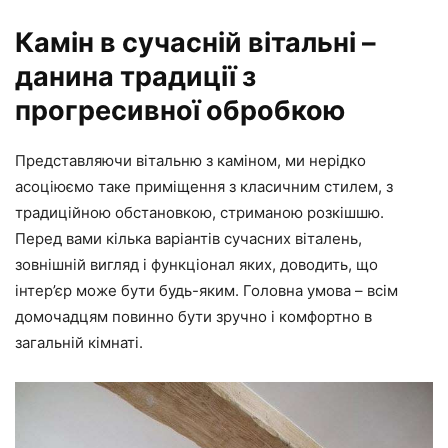
Камін в сучасній вітальні –
данина традиції з
прогресивної обробкою
Представляючи вітальню з каміном, ми нерідко
асоціюємо таке приміщення з класичним стилем, з
традиційною обстановкою, стриманою розкішшю.
Перед вами кілька варіантів сучасних віталень,
зовнішній вигляд і функціонал яких, доводить, що
інтер’єр може бути будь-яким. Головна умова – всім
домочадцям повинно бути зручно і комфортно в
загальній кімнаті.