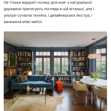
Не тільки відкриті полиці для книг з натуральної
деревини притягують погляди в цій вітальні, але і
ультра-сучасна техніка, і дизайнерська люстра, і
занижена м’які меблі.