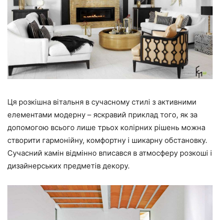
Ця розкішна вітальня в сучасному стилі з активними
елементами модерну – яскравий приклад того, як за
допомогою всього лише трьох колірних рішень можна
створити гармонійну, комфортну і шикарну обстановку.
Сучасний камін відмінно вписався в атмосферу розкоші і
дизайнерських предметів декору.