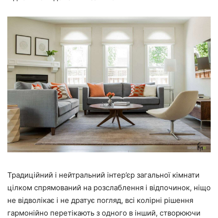
Традиційний і нейтральний інтер’єр загальної кімнати
цілком спрямований на розслаблення і відпочинок, ніщо
не відволікає і не дратує погляд, всі колірні рішення
гармонійно перетікають з одного в інший, створюючи