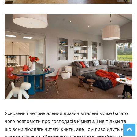
Яскравий і нетривіальний дизайн вітальні може багато
чого розповісти про господарів кімнати. І не тільки те,
що вони люблять читати книги, але і сміливо йдуть на