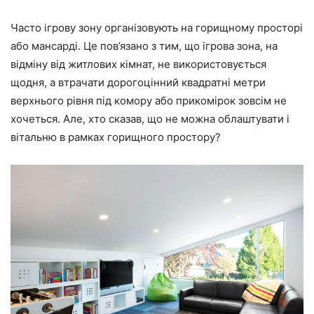
Часто ігрову зону організовують на горищному просторі
або мансарді. Це пов’язано з тим, що ігрова зона, на
відміну від житлових кімнат, не використовується
щодня, а втрачати дорогоцінний квадратні метри
верхнього рівня під комору або прикомірок зовсім не
хочеться. Але, хто сказав, що не можна облаштувати і
вітальню в рамках горищного простору?