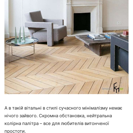
А в такій вітальні в стилі сучасного мінімалізму немає
нічого зайвого. Скромна обстановка, нейтральна
колірна палітра – все для любителів витонченої
простоти.