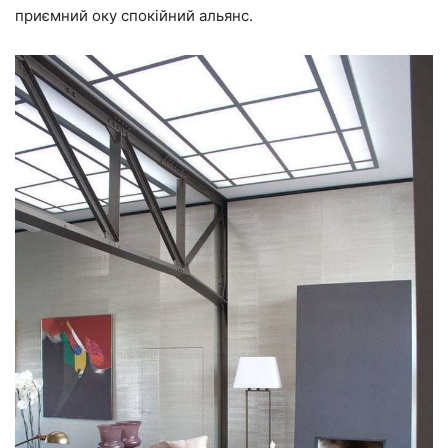
приємний оку спокійний альянс.