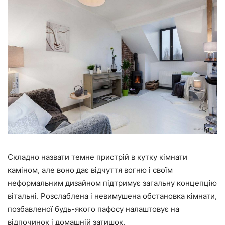
Складно назвати темне пристрій в кутку кімнати
каміном, але воно дає відчуття вогню і своїм
неформальним дизайном підтримує загальну концепцію
вітальні. Розслаблена і невимушена обстановка кімнати,
позбавленої будь-якого пафосу налаштовує на
відпочинок і домашній затишок.