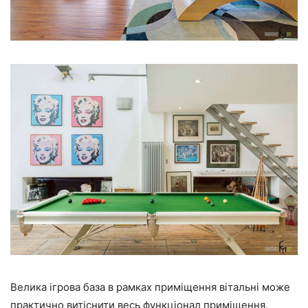
Велика ігрова база в рамках приміщення вітальні може
практично витіснити весь функціонал приміщення,