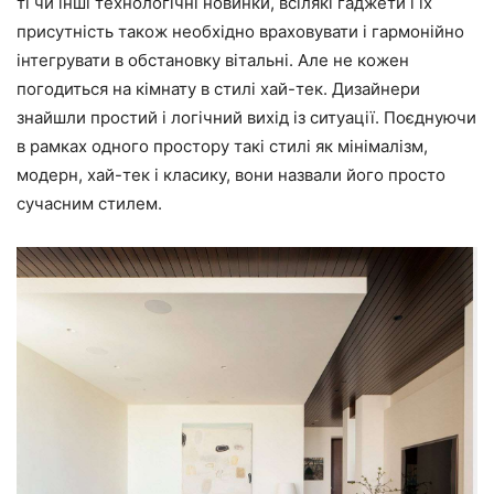
ті чи інші технологічні новинки, всілякі гаджети і їх
присутність також необхідно враховувати і гармонійно
інтегрувати в обстановку вітальні. Але не кожен
погодиться на кімнату в стилі хай-тек. Дизайнери
знайшли простий і логічний вихід із ситуації. Поєднуючи
в рамках одного простору такі стилі як мінімалізм,
модерн, хай-тек і класику, вони назвали його просто
сучасним стилем.