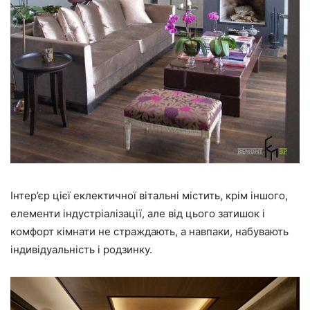
Інтер’єр цієї еклектичної вітальні містить, крім іншого,
елементи індустріалізації, але від цього затишок і
комфорт кімнати не страждають, а навпаки, набувають
індивідуальність і родзинку.