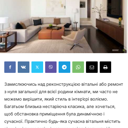
Замислюючись над реконструкцією вітальні або ремонт
з нуля загальної для всієї родини кімнати, ми часто не
можемо вирішити, який стиль в інтер’єрі воліємо.
Багатьом близька нестаріюча класика, але хочеться,
щоб обстановка приміщення була динамічною і
сучасної. Практично будь-яка сучасна вітальня містить