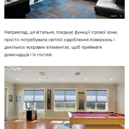
Наприклад, ця вітальня, поєднує функції ігрової зони,
просто потребувала світлої оздоблення поверхонь і
декількох яскравих елементах, щоб приймати
домочадців і їх гостей.