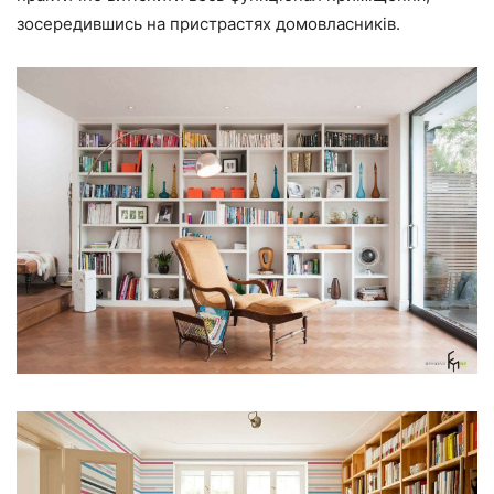
зосередившись на пристрастях домовласників.