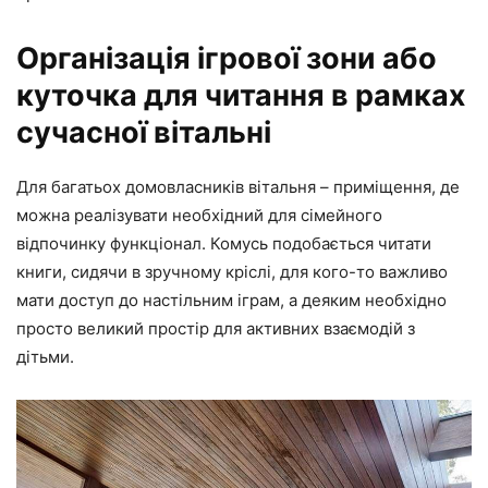
Організація ігрової зони або
куточка для читання в рамках
сучасної вітальні
Для багатьох домовласників вітальня – приміщення, де
можна реалізувати необхідний для сімейного
відпочинку функціонал. Комусь подобається читати
книги, сидячи в зручному кріслі, для кого-то важливо
мати доступ до настільним іграм, а деяким необхідно
просто великий простір для активних взаємодій з
дітьми.