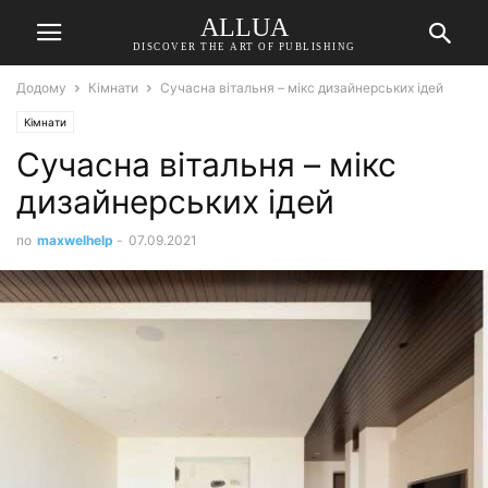
ALLUA
DISCOVER THE ART OF PUBLISHING
Додому
Кімнати
Сучасна вітальня – мікс дизайнерських ідей
Кімнати
Сучасна вітальня – мікс
дизайнерських ідей
по
maxwelhelp
-
07.09.2021