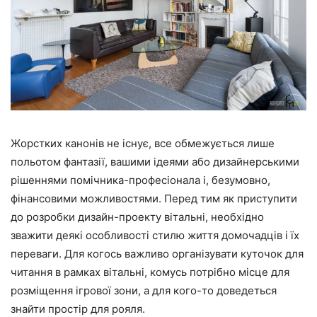
Жорстких канонів не існує, все обмежується лише
польотом фантазії, вашими ідеями або дизайнерськими
рішеннями помічника-професіонала і, безумовно,
фінансовими можливостями. Перед тим як приступити
до розробки дизайн-проекту вітальні, необхідно
зважити деякі особливості стилю життя домочадців і їх
переваги. Для когось важливо організувати куточок для
читання в рамках вітальні, комусь потрібно місце для
розміщення ігрової зони, а для кого-то доведеться
знайти простір для рояля.