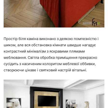
Простір біля каміна виконано з деякою помпезністю і
шиком, але вся обстановка кімнати швидше нагадує
контрастний мінімалізм з яскравими плямами
меблювання. Світла обробка приміщення прекрасно
сусідить з насиченим колоритом меблевої оббивки,
створюючи цікаве і святковий настрій вітальні.