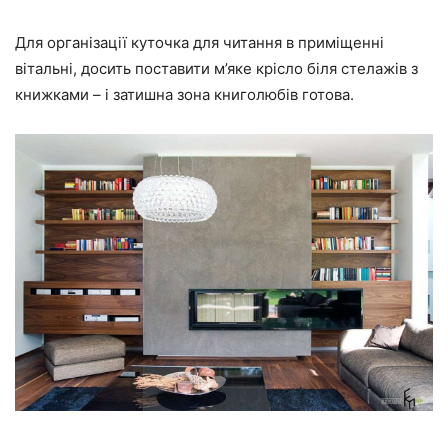
Для організації куточка для читання в приміщенні
вітальні, досить поставити м’яке крісло біля стелажів з
книжками – і затишна зона книголюбів готова.