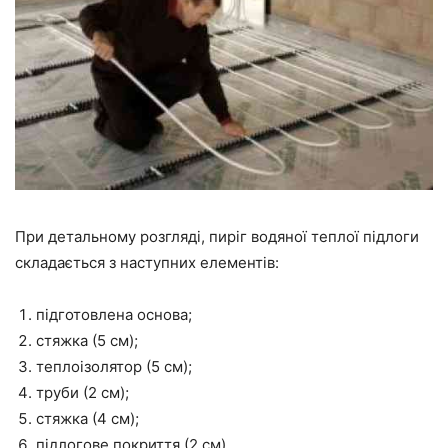
При детальному розгляді, пиріг водяної теплої підлоги
складається з наступних елементів:
підготовлена основа;
стяжка (5 см);
теплоізолятор (5 см);
труби (2 см);
стяжка (4 см);
підлогове покриття (2 см).