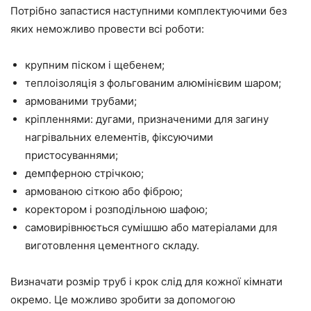
Потрібно запастися наступними комплектуючими без
яких неможливо провести всі роботи:
крупним піском і щебенем;
теплоізоляція з фольгованим алюмінієвим шаром;
армованими трубами;
кріпленнями: дугами, призначеними для загину
нагрівальних елементів, фіксуючими
пристосуваннями;
демпферною стрічкою;
армованою сіткою або фіброю;
коректором і розподільною шафою;
самовирівнюється сумішшю або матеріалами для
виготовлення цементного складу.
Визначати розмір труб і крок слід для кожної кімнати
окремо. Це можливо зробити за допомогою