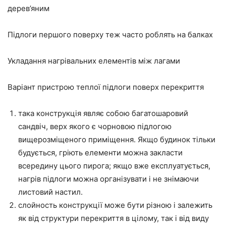
дерев’яним
Підлоги першого поверху теж часто роблять на балках
Укладання нагрівальних елементів між лагами
Варіант пристрою теплої підлоги поверх перекриття
така конструкція являє собою багатошаровий
сандвіч, верх якого є чорновою підлогою
вищерозміщеного приміщення. Якщо будинок тільки
будується, гріють елементи можна закласти
всередину цього пирога; якщо вже експлуатується,
нагрів підлоги можна організувати і не знімаючи
листовий настил.
слойность конструкції може бути різною і залежить
як від структури перекриття в цілому, так і від виду