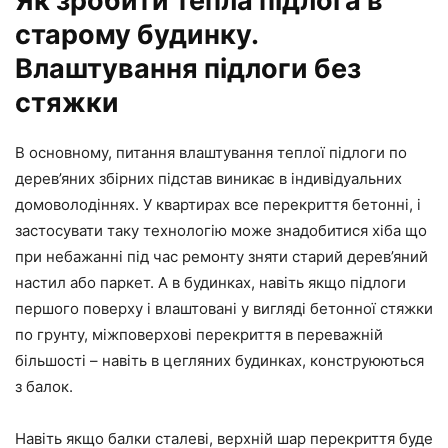
Як зробити тепла підлога в
старому будинку.
Влаштування підлоги без
стяжки
В основному, питання влаштування теплої підлоги по
дерев’яних збірних підстав виникає в індивідуальних
домоволодіннях. У квартирах все перекриття бетонні, і
застосувати таку технологію може знадобитися хіба що
при небажанні під час ремонту зняти старий дерев’яний
настил або паркет. А в будинках, навіть якщо підлоги
першого поверху і влаштовані у вигляді бетонної стяжки
по грунту, міжповерхові перекриття в переважній
більшості – навіть в цегляних будинках, конструюються
з балок.
Навіть якщо балки сталеві, верхній шар перекриття буде