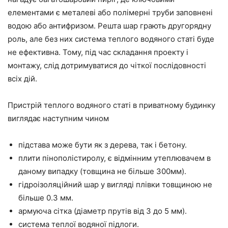
елементами є металеві або полімерні труби заповнені
водою або антифризом. Решта шар грають другорядну
роль, але без них система теплого водяного статі буде
не ефективна. Тому, під час складання проекту і
монтажу, слід дотримуватися до чіткої послідовності
всіх дій.
Пристрій теплого водяного статі в приватному будинку
виглядає наступним чином
підстава може бути як з дерева, так і бетону.
плити пінополістиролу, є відмінним утеплювачем в
даному випадку (товщина не більше 300мм).
гідроізоляційний шар у вигляді плівки товщиною не
більше 0.3 мм.
армуюча сітка (діаметр прутів від 3 до 5 мм).
система теплої водяної підлоги.