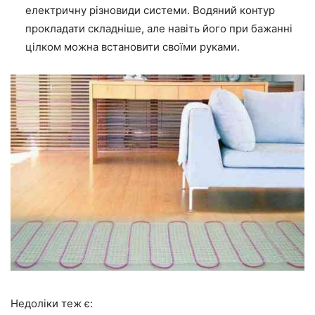
електричну різновиди системи. Водяний контур
прокладати складніше, але навіть його при бажанні
цілком можна встановити своїми руками.
Недоліки теж є: