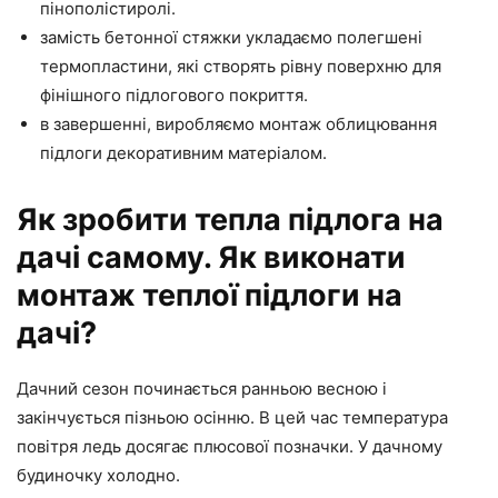
пінополістиролі.
замість бетонної стяжки укладаємо полегшені
термопластини, які створять рівну поверхню для
фінішного підлогового покриття.
в завершенні, виробляємо монтаж облицювання
підлоги декоративним матеріалом.
Як зробити тепла підлога на
дачі самому. Як виконати
монтаж теплої підлоги на
дачі?
Дачний сезон починається ранньою весною і
закінчується пізньою осінню. В цей час температура
повітря ледь досягає плюсової позначки. У дачному
будиночку холодно.