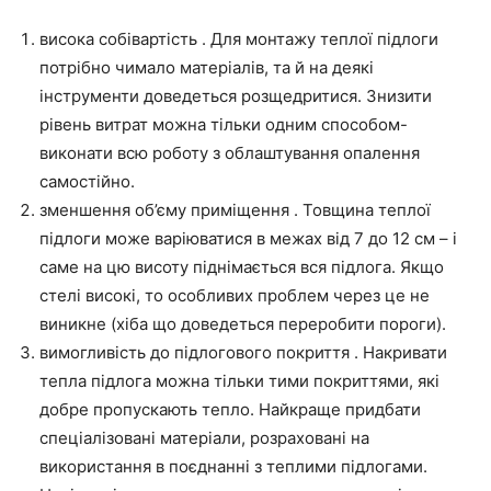
висока собівартість . Для монтажу теплої підлоги
потрібно чимало матеріалів, та й на деякі
інструменти доведеться розщедритися. Знизити
рівень витрат можна тільки одним способом-
виконати всю роботу з облаштування опалення
самостійно.
зменшення об’єму приміщення . Товщина теплої
підлоги може варіюватися в межах від 7 до 12 см – і
саме на цю висоту піднімається вся підлога. Якщо
стелі високі, то особливих проблем через це не
виникне (хіба що доведеться переробити пороги).
вимогливість до підлогового покриття . Накривати
тепла підлога можна тільки тими покриттями, які
добре пропускають тепло. Найкраще придбати
спеціалізовані матеріали, розраховані на
використання в поєднанні з теплими підлогами.