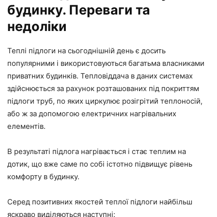
будинку. Переваги та
недоліки
Теплі підлоги на сьогоднішній день є досить
популярними і використовуються багатьма власниками
приватних будинків. Тепловіддача в даних системах
здійснюється за рахунок розташованих під покриттям
підлоги труб, по яких циркулює розігрітий теплоносій,
або ж за допомогою електричних нагрівальних
елементів.
В результаті підлога нагрівається і стає теплим на
дотик, що вже саме по собі істотно підвищує рівень
комфорту в будинку.
Серед позитивних якостей теплої підлоги найбільш
яскраво виділяються наступні: