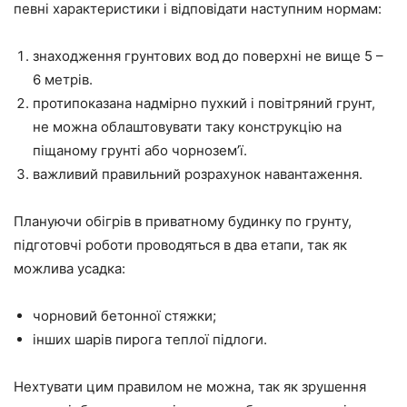
певні характеристики і відповідати наступним нормам:
знаходження грунтових вод до поверхні не вище 5 –
6 метрів.
протипоказана надмірно пухкий і повітряний грунт,
не можна облаштовувати таку конструкцію на
піщаному грунті або чорнозем’ї.
важливий правильний розрахунок навантаження.
Плануючи обігрів в приватному будинку по грунту,
підготовчі роботи проводяться в два етапи, так як
можлива усадка:
чорновий бетонної стяжки;
інших шарів пирога теплої підлоги.
Нехтувати цим правилом не можна, так як зрушення