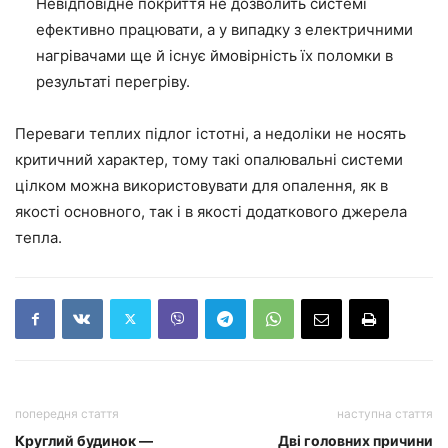
Невідповідне покриття не дозволить системі
ефективно працювати, а у випадку з електричними
нагрівачами ще й існує ймовірність їх поломки в
результаті перегріву.
Переваги теплих підлог істотні, а недоліки не носять
критичний характер, тому такі опалювальні системи
цілком можна використовувати для опалення, як в
якості основного, так і в якості додаткового джерела
тепла.
попередня стаття
наступна стаття
Круглий будинок —
Дві головних причини