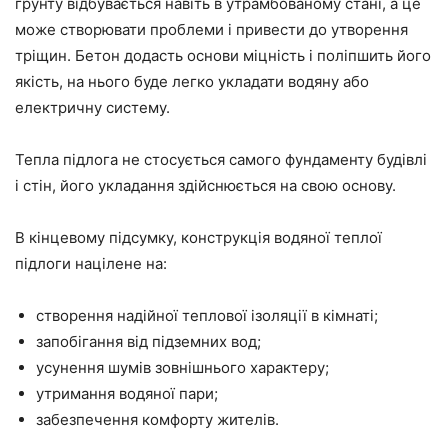
грунту відбувається навіть в утрамбованому стані, а це
може створювати проблеми і привести до утворення
тріщин. Бетон додасть основи міцність і поліпшить його
якість, на нього буде легко укладати водяну або
електричну систему.
Тепла підлога не стосується самого фундаменту будівлі
і стін, його укладання здійснюється на свою основу.
В кінцевому підсумку, конструкція водяної теплої
підлоги націлене на:
створення надійної теплової ізоляції в кімнаті;
запобігання від підземних вод;
усунення шумів зовнішнього характеру;
утримання водяної пари;
забезпечення комфорту жителів.