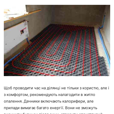
Щоб проводити час на ділянці не тільки з користю, але і
з комфортом, рекомендують налагодити в житло
опалення. Дачники включають калорифери, але
прилади вимагає багато енергії. Вони не зможуть