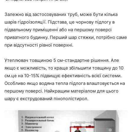
Залежно від застосовуваних труб, може бути кілька
шарів гідроізоляції. Підстава, це чорнову підлогу в
підвальному приміщенні або на першому поверсі
приватного будинку. Перший шар стяжки, потрібно саме
при відсутності рівної поверхні.
Утеплювач товщиною 5 см-стандартне рішення. Але
якщо є можливість, то краще збільшити товщину до 10
см.це на 10-15% підвищує ефективність всієї системи.
Особливо якщо водяна тепла підлога влаштовується на
першому поверсі. Найкращим матеріалом для цього
шару є екструдований пінополістирол.