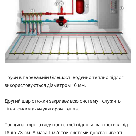
Труби в переважній більшості водяних теплих підлог
використовуються діаметром 16 мм.
Другий шар стяжки закриває всю систему і служить
гігантським акумулятором тепла.
Товщина пирога водяної теплої підлоги, варіюється від
18 до 23 см. А маса 1 м2етой системи досягає чверті