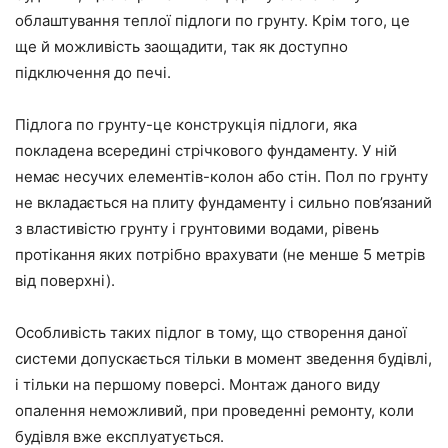
облаштування теплої підлоги по грунту. Крім того, це
ще й можливість заощадити, так як доступно
підключення до печі.
Підлога по грунту-це конструкція підлоги, яка
покладена всередині стрічкового фундаменту. У ній
немає несучих елементів-колон або стін. Пол по грунту
не вкладається на плиту фундаменту і сильно пов’язаний
з властивістю грунту і грунтовими водами, рівень
протікання яких потрібно врахувати (не менше 5 метрів
від поверхні).
Особливість таких підлог в тому, що створення даної
системи допускається тільки в момент зведення будівлі,
і тільки на першому поверсі. Монтаж даного виду
опалення неможливий, при проведенні ремонту, коли
будівля вже експлуатується.