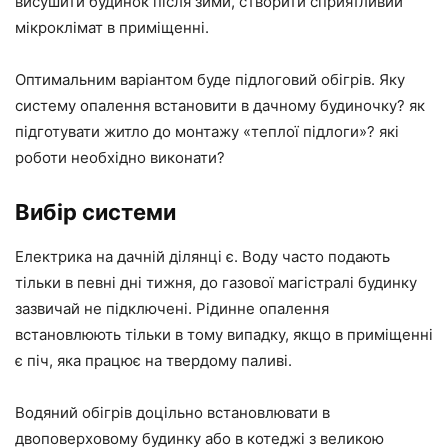
висушити будинок після зими, створити сприятливий
мікроклімат в приміщенні.
Оптимальним варіантом буде підлоговий обігрів. Яку
систему опалення встановити в дачному будиночку? як
підготувати житло до монтажу «теплої підлоги»? які
роботи необхідно виконати?
Вибір системи
Електрика на дачній ділянці є. Воду часто подають
тільки в певні дні тижня, до газової магістралі будинку
зазвичай не підключені. Рідинне опалення
встановлюють тільки в тому випадку, якщо в приміщенні
є піч, яка працює на твердому паливі.
Водяний обігрів доцільно встановлювати в
двоповерховому будинку або в котеджі з великою