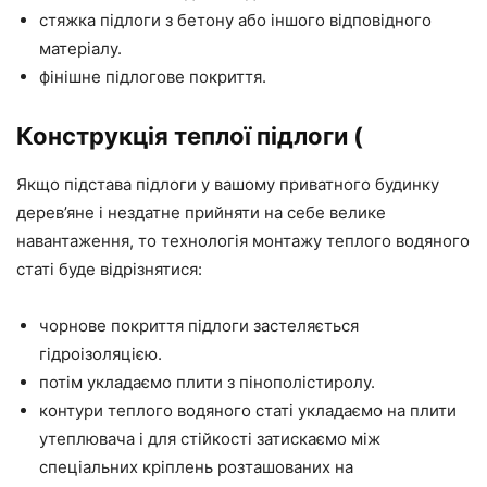
стяжка підлоги з бетону або іншого відповідного
матеріалу.
фінішне підлогове покриття.
Конструкція теплої підлоги (
Якщо підстава підлоги у вашому приватного будинку
дерев’яне і нездатне прийняти на себе велике
навантаження, то технологія монтажу теплого водяного
статі буде відрізнятися:
чорнове покриття підлоги застеляється
гідроізоляцією.
потім укладаємо плити з пінополістиролу.
контури теплого водяного статі укладаємо на плити
утеплювача і для стійкості затискаємо між
спеціальних кріплень розташованих на