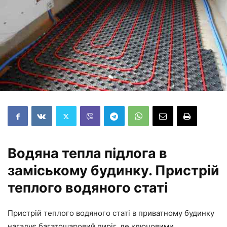
Водяна тепла підлога в
заміському будинку. Пристрій
теплого водяного статі
Пристрій теплого водяного статі в приватному будинку
нагадує багатошаровий пиріг, де ключовими