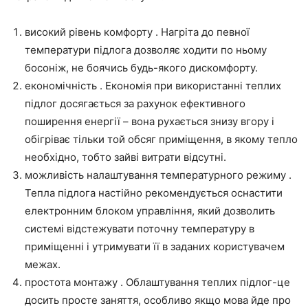
високий рівень комфорту . Нагріта до певної
температури підлога дозволяє ходити по ньому
босоніж, не боячись будь-якого дискомфорту.
економічність . Економія при використанні теплих
підлог досягається за рахунок ефективного
поширення енергії – вона рухається знизу вгору і
обігріває тільки той обсяг приміщення, в якому тепло
необхідно, тобто зайві витрати відсутні.
можливість налаштування температурного режиму .
Тепла підлога настійно рекомендується оснастити
електронним блоком управління, який дозволить
системі відстежувати поточну температуру в
приміщенні і утримувати її в заданих користувачем
межах.
простота монтажу . Облаштування теплих підлог-це
досить просте заняття, особливо якщо мова йде про