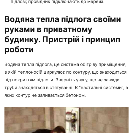
підлозі; провідник підключають до мережі.
Водяна тепла підлога своїми
руками в приватному
будинку. Пристрій і принцип
роботи
Водяна тепла підлога, це система обігріву приміщення,
в якій теплоносій циркулює по контуру, що знаходиться
під покриттям підлоги. Зверніть увагу, що не завжди
труби знаходяться в стягуванні. Є “настильні системи”, в
яких контур не заливається бетоном.