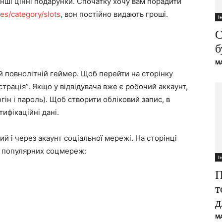
інші цінні подарунки. Спочатку хочу вам порадити
es/category/slots
, вон постійно видають гроші.
І
С
б
M
 повнолітній геймер. Щоб перейти на сторінку
страція”. Якщо у відвідувача вже є робочий аккаунт,
огін і пароль). Щоб створити обліковий запис, в
тифікаційні дані.
ий і через акаунт соціальної мережі. На сторінці
а популярних соцмереж:
І
П
т
д
M