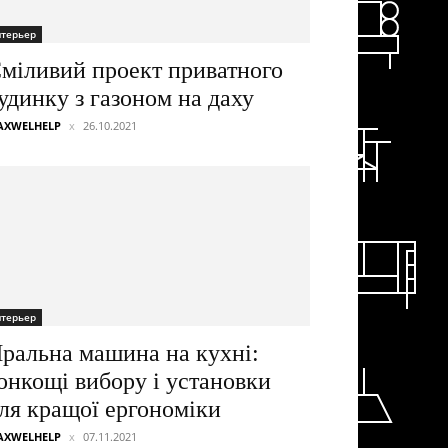
нтерьер
міливий проект приватного
удинку з газоном на даху
AXWELHELP
26.10.2021
нтерьер
ральна машина на кухні:
онкощі вибору і установки
ля кращої ергономіки
AXWELHELP
07.11.2021