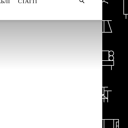
БЛІ
СТАТТІ