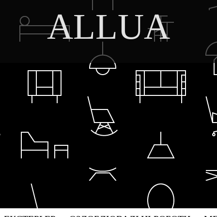
ALLUA
DISCOVER THE ART OF PUBLISHING