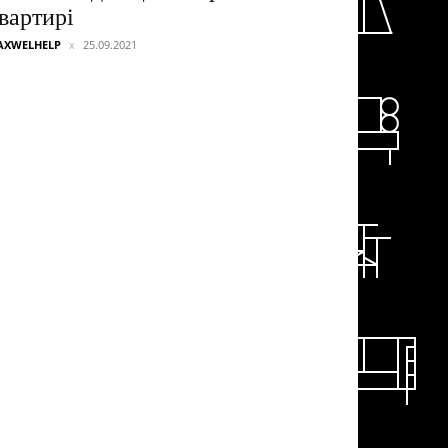
вартирі
AXWELHELP
25.09.2021