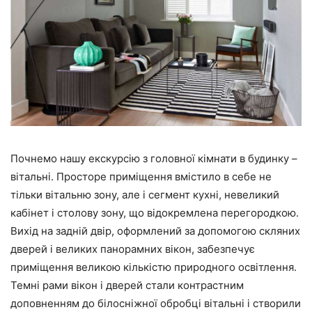
Почнемо нашу екскурсію з головної кімнати в будинку –
вітальні. Просторе приміщення вмістило в себе не
тільки вітальню зону, але і сегмент кухні, невеликий
кабінет і столову зону, що відокремлена перегородкою.
Вихід на задній двір, оформлений за допомогою скляних
дверей і великих панорамних вікон, забезпечує
приміщення великою кількістю природного освітлення.
Темні рами вікон і дверей стали контрастним
доповненням до білосніжної обробці вітальні і створили