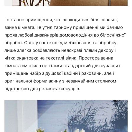
І останнє приміщення, яке знаходиться біля спальні,
ванна кімната. І в утилітарному приміщенні ми бачимо
прояв любові дизайнерів домоволодіння до білосніжної
обробці. Світлу сантехніку, меблювання та обробку
лише злегка розбавляють неяскраві плями декору і
чітка окантовка на текстилі вікна. Простора ванна
кімната вмістила не тільки стандартний для сучасних
приміщень набір з душової кабіни і раковини, але і
оригінальної форми ванну з незвичайним столиком-
підставкою для релакс-аксесуарів.