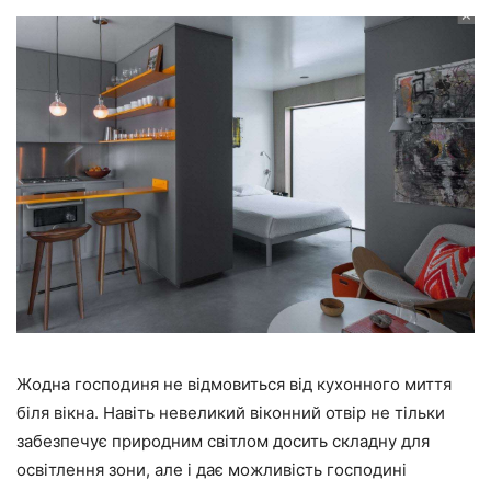
Жодна господиня не відмовиться від кухонного миття
біля вікна. Навіть невеликий віконний отвір не тільки
забезпечує природним світлом досить складну для
освітлення зони, але і дає можливість господині