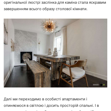
оригінальної люстрі заслінка для каміна стала яскравим
завершенням всього образу столової кімнати.
Далі ми переходимо в особисті апартаменти і
опиняємося в світлою і досить просторій спальні. І в