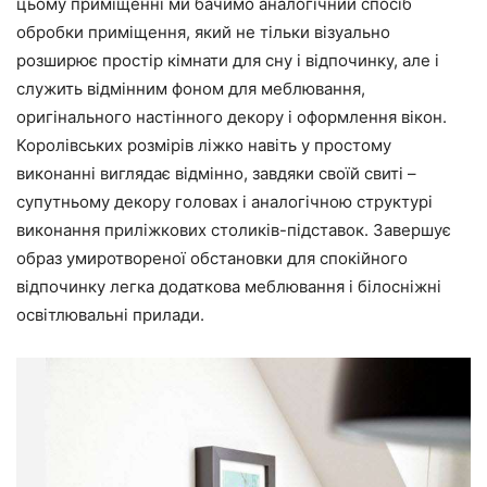
цьому приміщенні ми бачимо аналогічний спосіб
обробки приміщення, який не тільки візуально
розширює простір кімнати для сну і відпочинку, але і
служить відмінним фоном для меблювання,
оригінального настінного декору і оформлення вікон.
Королівських розмірів ліжко навіть у простому
виконанні виглядає відмінно, завдяки своїй свиті –
супутньому декору головах і аналогічною структурі
виконання приліжкових столиків-підставок. Завершує
образ умиротвореної обстановки для спокійного
відпочинку легка додаткова меблювання і білосніжні
освітлювальні прилади.