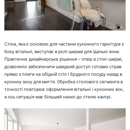
Стіна, яка є основою для частини кухонного гарнітура з
боку вітальні, виступає в ролі ширми для їдальні зони.
Практичне дизайнерське рішення – отвір в стіні-ширмі,
дозволило забезпечити швидкий доступ готових страв
прямо з плити на обідній стіл і брудного посуду назад в
кухонну зону для миття. Обробка столового сегмента в
точності повторює оформлення вітальні і кухонних зон,
а ось ситуація має більший нахил до стилю кантрі.