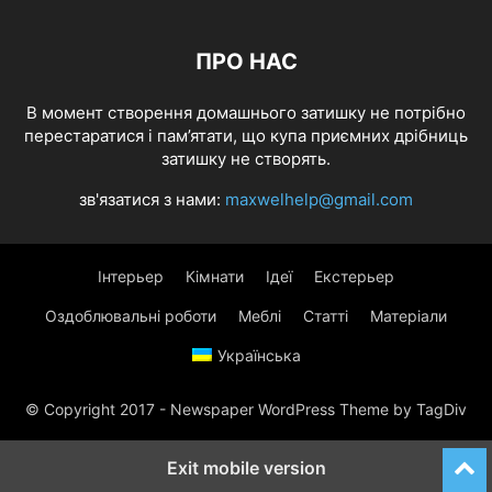
ПРО НАС
В момент створення домашнього затишку не потрібно
перестаратися і пам’ятати, що купа приємних дрібниць
затишку не створять.
зв'язатися з нами:
maxwelhelp@gmail.com
Інтерьер
Кімнати
Ідеї
Екстерьер
Оздоблювальні роботи
Меблі
Статті
Матеріали
Українська
© Copyright 2017 - Newspaper WordPress Theme by TagDiv
Exit mobile version