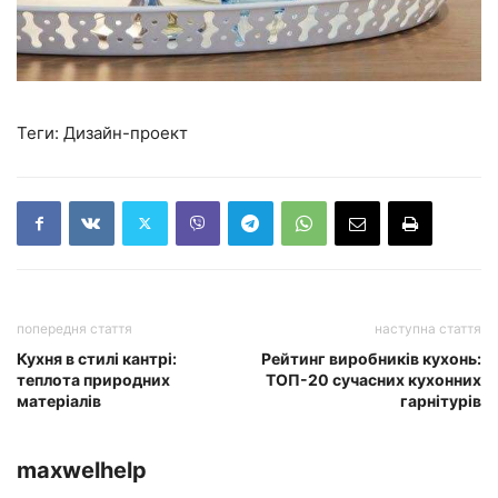
Теги:
Дизайн-проект
попередня стаття
наступна стаття
Кухня в стилі кантрі:
Рейтинг виробників кухонь:
теплота природних
ТОП-20 сучасних кухонних
матеріалів
гарнітурів
maxwelhelp