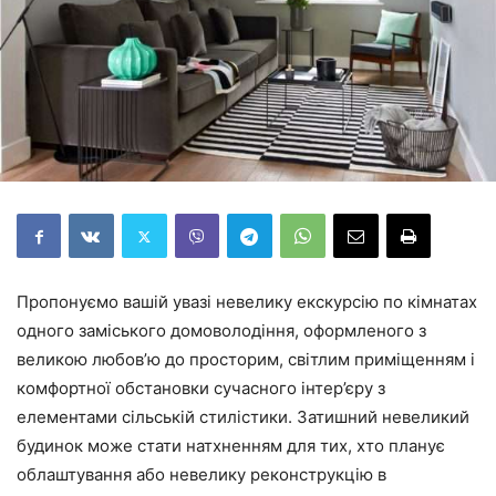
Пропонуємо вашій увазі невелику екскурсію по кімнатах
одного заміського домоволодіння, оформленого з
великою любов’ю до просторим, світлим приміщенням і
комфортної обстановки сучасного інтер’єру з
елементами сільській стилістики. Затишний невеликий
будинок може стати натхненням для тих, хто планує
облаштування або невелику реконструкцію в