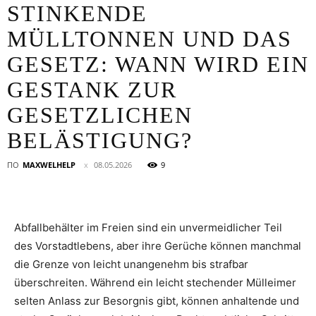
STINKENDE
MÜLLTONNEN UND DAS
GESETZ: WANN WIRD EIN
GESTANK ZUR
GESETZLICHEN
BELÄSTIGUNG?
ПО
MAXWELHELP
08.05.2026
9
Abfallbehälter im Freien sind ein unvermeidlicher Teil
des Vorstadtlebens, aber ihre Gerüche können manchmal
die Grenze von leicht unangenehm bis strafbar
überschreiten. Während ein leicht stechender Mülleimer
selten Anlass zur Besorgnis gibt, können anhaltende und