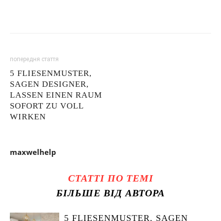
попередня стаття
5 FLIESENMUSTER,
SAGEN DESIGNER,
LASSEN EINEN RAUM
SOFORT ZU VOLL
WIRKEN
maxwelhelp
СТАТТІ ПО ТЕМІ
БІЛЬШЕ ВІД АВТОРА
5 FLIESENMUSTER, SAGEN