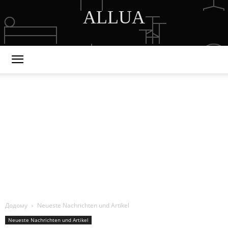
ALLUA
DISCOVER THE ART OF PUBLISHING
Додому
Neueste Nachrichten und Artikel
Neueste Nachrichten und Artikel