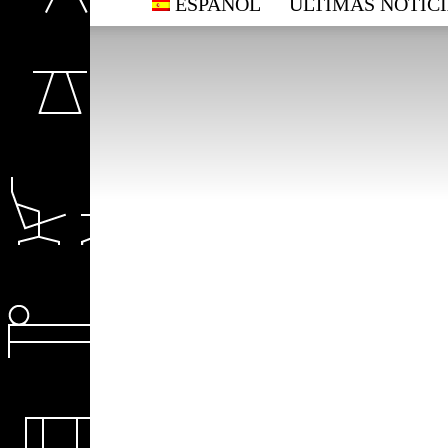
ESPAÑOL
ÚLTIMAS NOTICI