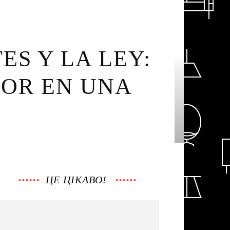
S Y LA LEY:
DOR EN UNA
ЦЕ ЦІКАВО!