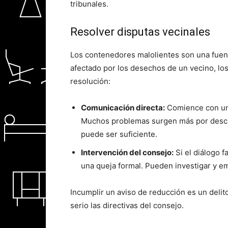
tribunales.
Resolver disputas vecinales
Los contenedores malolientes son una fuent
afectado por los desechos de un vecino, l
resolución:
Comunicación directa:
Comience con una
Muchos problemas surgen más por descui
puede ser suficiente.
Intervención del consejo:
Si el diálogo f
una queja formal. Pueden investigar y emi
Incumplir un aviso de reducción es un delit
serio las directivas del consejo.