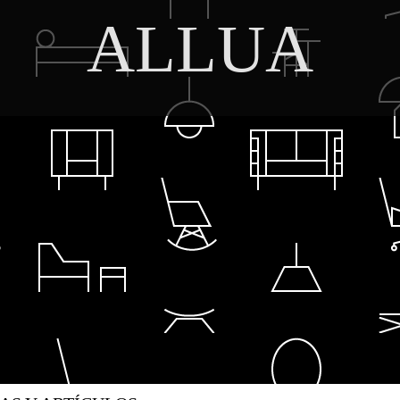
ALLUA
DISCOVER THE ART OF PUBLISHING