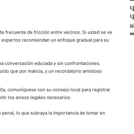
Ч
Ч
я
e frecuente de fricción entre vecinos. Si usted se ve
M
os expertos recomiendan un enfoque gradual para su
 conversación educada y sin confrontaciones.
do que por malicia, y un recordatorio amistoso
alla, comuníquese con su consejo local para registrar
tir los avisos legales necesarios.
o penal, lo que subraya la importancia de tomar en