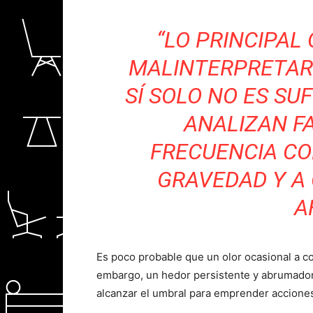
“LO PRINCIPAL
MALINTERPRETAR 
SÍ SOLO NO ES SU
ANALIZAN F
FRECUENCIA CO
GRAVEDAD Y A
A
Es poco probable que un olor ocasional a com
embargo, un hedor persistente y abrumador qu
alcanzar el umbral para emprender acciones