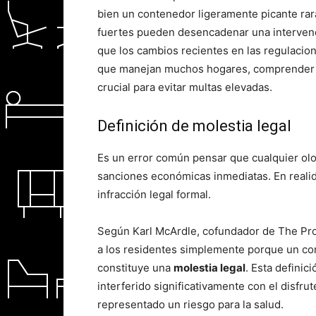
bien un contenedor ligeramente picante rara
fuertes pueden desencadenar una intervenci
que los cambios recientes en las regulacio
que manejan muchos hogares, comprender el
crucial para evitar multas elevadas.
Definición de molestia legal
Es un error común pensar que cualquier olo
sanciones económicas inmediatas. En realida
infracción legal formal.
Según Karl McArdle, cofundador de The Pr
a los residentes simplemente porque un con
constituye una
molestia legal
. Esta definic
interferido significativamente con el disfru
representado un riesgo para la salud.