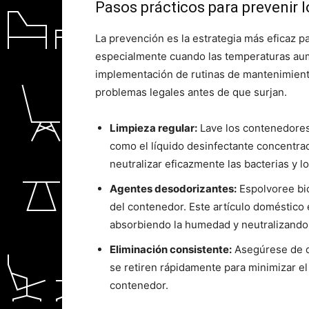
Pasos prácticos para prevenir l
La prevención es la estrategia más eficaz p
especialmente cuando las temperaturas aum
implementación de rutinas de mantenimient
problemas legales antes de que surjan.
Limpieza regular:
Lave los contenedores
como el líquido desinfectante concentra
neutralizar eficazmente las bacterias y lo
Agentes desodorizantes:
Espolvoree bic
del contenedor. Este artículo doméstico
absorbiendo la humedad y neutralizando 
Eliminación consistente:
Asegúrese de q
se retiren rápidamente para minimizar e
contenedor.