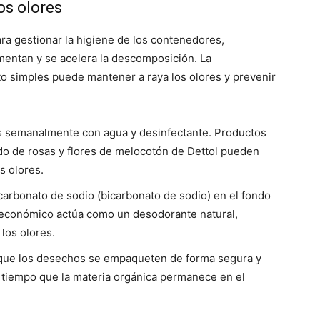
os olores
ara gestionar la higiene de los contenedores,
entan y se acelera la descomposición. La
o simples puede mantener a raya los olores y prevenir
 semanalmente con agua y desinfectante. Productos
do de rosas y flores de melocotón de Dettol pueden
s olores.
arbonato de sodio (bicarbonato de sodio) en el fondo
 económico actúa como un desodorante natural,
los olores.
ue los desechos se empaqueten de forma segura y
l tiempo que la materia orgánica permanece en el