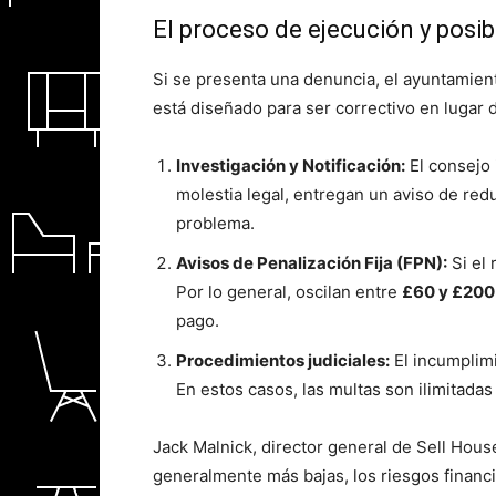
El proceso de ejecución y posi
Si se presenta una denuncia, el ayuntamie
está diseñado para ser correctivo en lugar d
Investigación y Notificación:
El consejo 
molestia legal, entregan un aviso de red
problema.
Avisos de Penalización Fija (FPN):
Si el 
Por lo general, oscilan entre
£60 y £200
pago.
Procedimientos judiciales:
El incumplimi
En estos casos, las multas son ilimitada
Jack Malnick, director general de Sell House
generalmente más bajas, los riesgos financ