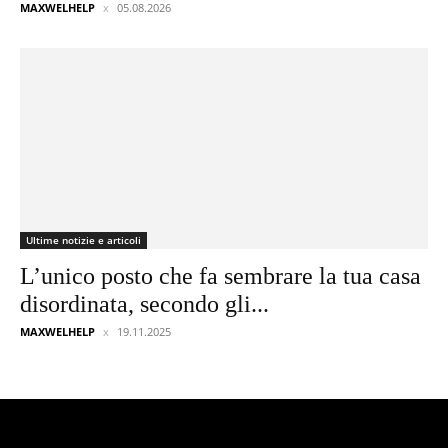
MAXWELHELP
05.08.2026
Ultime notizie e articoli
L’unico posto che fa sembrare la tua casa
disordinata, secondo gli...
MAXWELHELP
19.11.2025