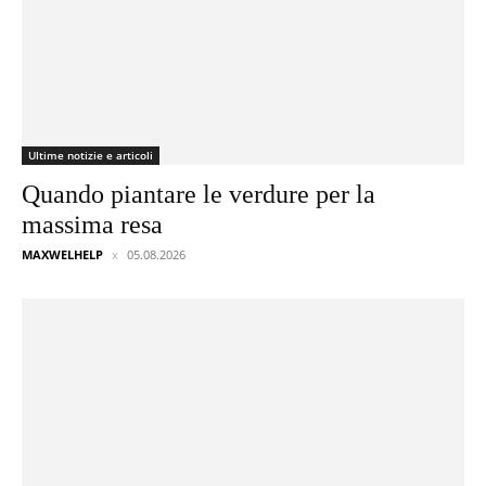
Ultime notizie e articoli
Quando piantare le verdure per la
massima resa
MAXWELHELP
05.08.2026