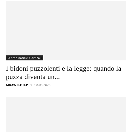
Ultime notizie e articoli
I bidoni puzzolenti e la legge: quando la
puzza diventa un...
MAXWELHELP
08.05.2026