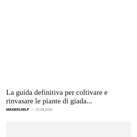
La guida definitiva per coltivare e
rinvasare le piante di giada...
MAXWELHELP
05.08.2026