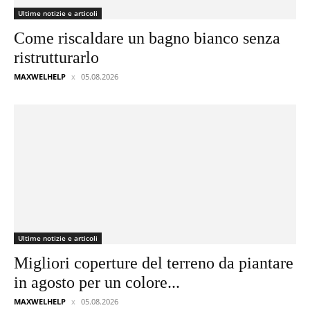
Ultime notizie e articoli
Come riscaldare un bagno bianco senza
ristrutturarlo
MAXWELHELP
05.08.2026
Ultime notizie e articoli
Migliori coperture del terreno da piantare
in agosto per un colore...
MAXWELHELP
05.08.2026