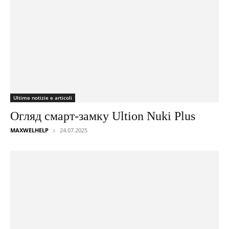
Ultime notizie e articoli
Огляд смарт-замку Ultion Nuki Plus
MAXWELHELP
24.07.2025