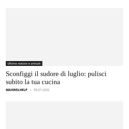
Ultime notizie e articoli
Sconfiggi il sudore di luglio: pulisci
subito la tua cucina
MAXWELHELP
09.07.2026