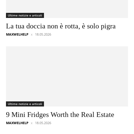
Ultime notizie e articoli
La tua doccia non è rotta, è solo pigra
MAXWELHELP
18.05.2026
Ultime notizie e articoli
9 Mini Fridges Worth the Real Estate
MAXWELHELP
18.05.2026