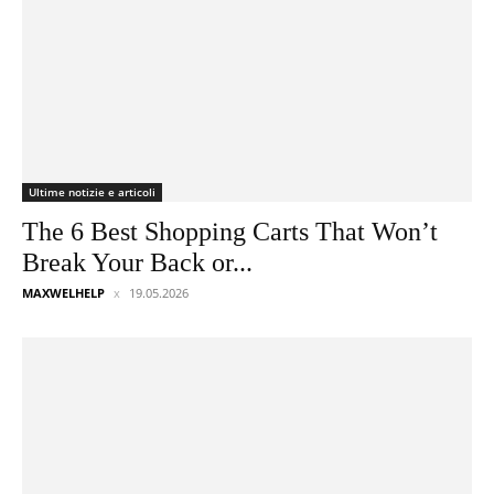
Ultime notizie e articoli
The 6 Best Shopping Carts That Won’t
Break Your Back or...
MAXWELHELP
19.05.2026