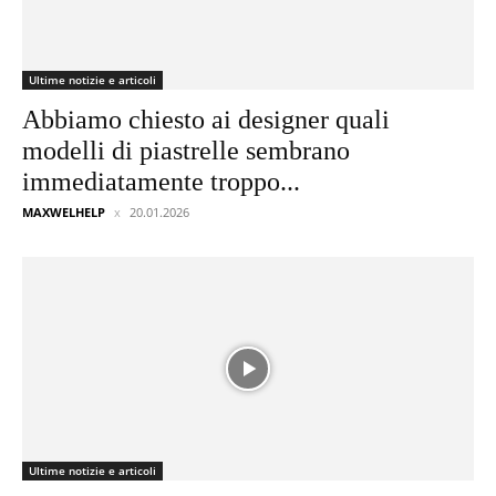
Ultime notizie e articoli
Abbiamo chiesto ai designer quali
modelli di piastrelle sembrano
immediatamente troppo...
MAXWELHELP
20.01.2026
Ultime notizie e articoli