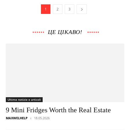
1
2
3
ЦЕ ЦІКАВО!
Ultime notizie e articoli
9 Mini Fridges Worth the Real Estate
MAXWELHELP
18.05.2026