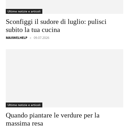
Ultime notizie e articoli
Sconfiggi il sudore di luglio: pulisci
subito la tua cucina
MAXWELHELP
09.07.2026
Ultime notizie e articoli
Quando piantare le verdure per la
massima resa