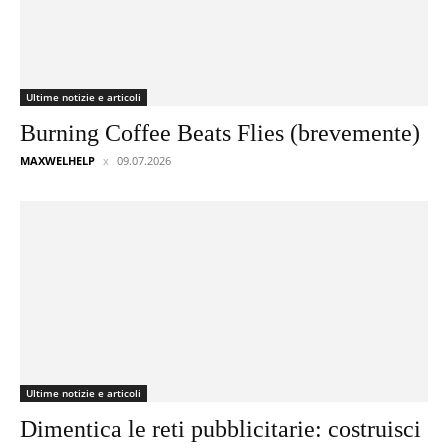
Ultime notizie e articoli
Burning Coffee Beats Flies (brevemente)
MAXWELHELP
09.07.2026
Ultime notizie e articoli
Dimentica le reti pubblicitarie: costruisci