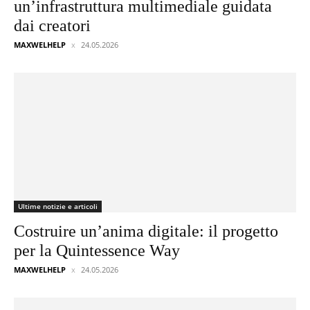
un’infrastruttura multimediale guidata
dai creatori
MAXWELHELP
24.05.2026
Ultime notizie e articoli
Costruire un’anima digitale: il progetto
per la Quintessence Way
MAXWELHELP
24.05.2026