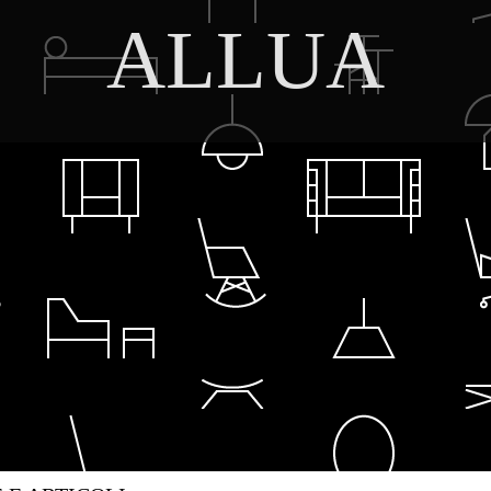
ALLUA
DISCOVER THE ART OF PUBLISHING