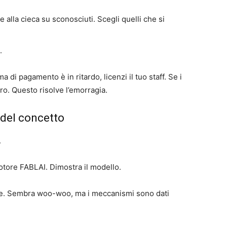
e alla cieca su sconosciuti. Scegli quelli che si
.
ema di pagamento è in ritardo, licenzi il tuo staff. Se i
aro. Questo risolve l’emorragia.
del concetto
.
ore FABLAI. Dimostra il modello.
e. Sembra woo-woo, ma i meccanismi sono dati