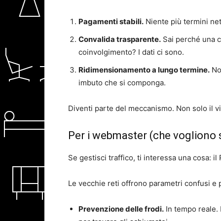
Pagamenti stabili.
Niente più termini nett
Convalida trasparente.
Sai perché una ca
coinvolgimento? I dati ci sono.
Ridimensionamento a lungo termine.
Non
imbuto che si componga.
Diventi parte del meccanismo. Non solo il vi
Per i webmaster (che vogliono s
Se gestisci traffico, ti interessa una cosa: i
Le vecchie reti offrono parametri confusi e p
Prevenzione delle frodi.
In tempo reale.