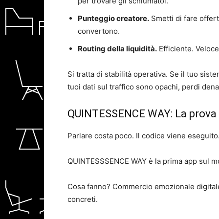
per trovare gli schiumatoi.
Punteggio creatore.
Smetti di fare offert
convertono.
Routing della liquidità.
Efficiente. Veloce
Si tratta di stabilità operativa. Se il tuo sist
tuoi dati sul traffico sono opachi, perdi den
QUINTESSENCE WAY: La prova 
Parlare costa poco. Il codice viene eseguito
QUINTESSSENCE WAY è la prima app sul mot
Cosa fanno? Commercio emozionale digital
concreti.