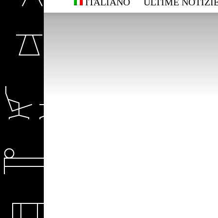
ITALIANO
ULTIME NOTIZIE