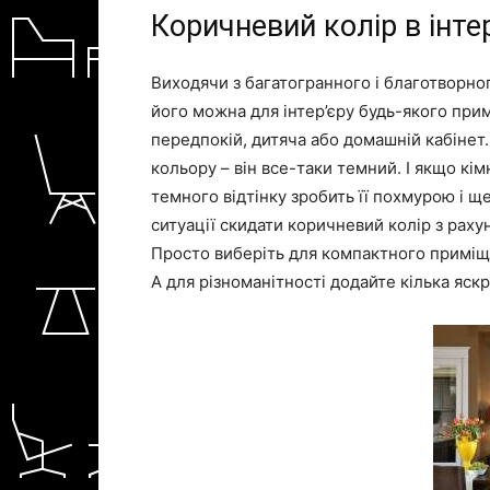
Коричневий колір в інтер
Виходячи з багатогранного і благотворно
його можна для інтер’єру будь-якого прим
передпокій, дитяча або домашній кабінет.
кольору – він все-таки темний. І якщо кім
темного відтінку зробить її похмурою і ще
ситуації скидати коричневий колір з раху
Просто виберіть для компактного приміщен
А для різноманітності додайте кілька яскр