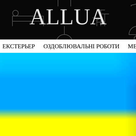
ALLUA
DISCOVER THE ART OF PUBLISHING
ЕКСТЕРЬЕР
ОЗДОБЛЮВАЛЬНІ РОБОТИ
МЕ