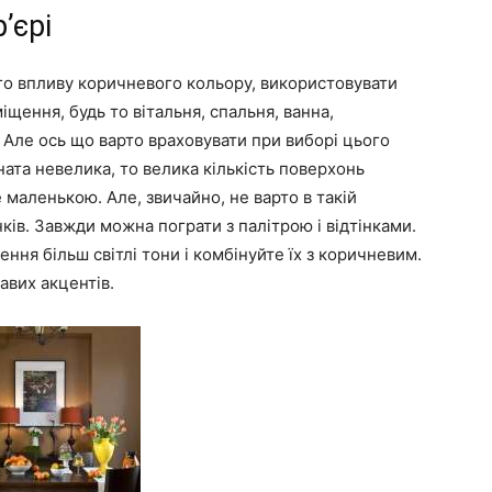
’єрі
го впливу коричневого кольору, використовувати
іщення, будь то вітальня, спальня, ванна,
 Але ось що варто враховувати при виборі цього
ната невелика, то велика кількість поверхонь
 маленькою. Але, звичайно, не варто в такій
нків. Завжди можна пограти з палітрою і відтінками.
ня більш світлі тони і комбінуйте їх з коричневим.
авих акцентів.