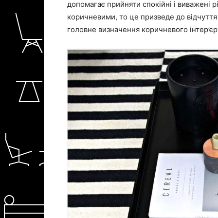
допомагає прийняти спокійні і виважені р
коричневими, то це призведе до відчуття с
головне визначення коричневого інтер’єр