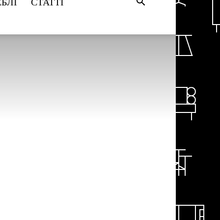
БЛІ
СТАТТІ