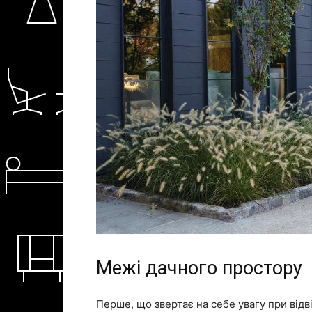
Межі дачного простору
Перше, що звертає на себе увагу при відв