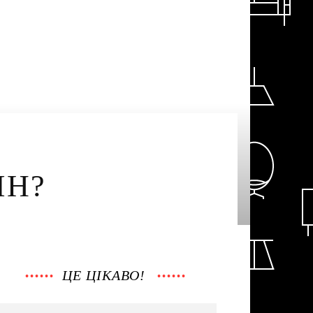
ІН?
ЦЕ ЦІКАВО!