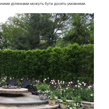
ачними ділянками можуть бути досить умовними.