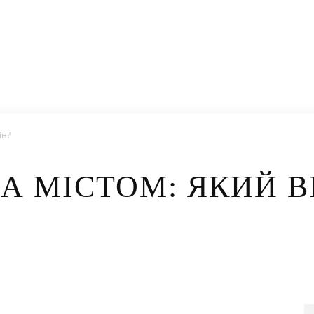
ін?
А МІСТОМ: ЯКИЙ В