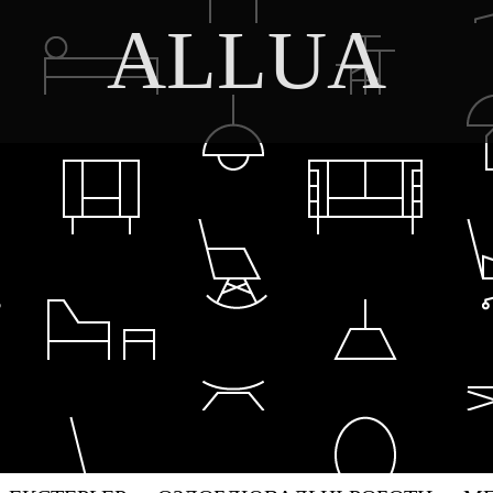
ALLUA
DISCOVER THE ART OF PUBLISHING