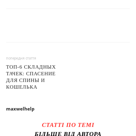
попередня стаття
ТОП-6 СКЛАДНЫХ
ТАЧЕК: СПАСЕНИЕ
ДЛЯ СПИНЫ И
КОШЕЛЬКА
maxwelhelp
СТАТТІ ПО ТЕМІ
БІЛЬШЕ ВІД АВТОРА