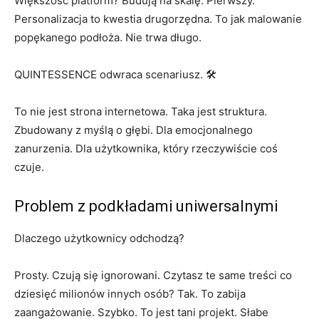
Większość platform? Budują na skalę. Pierwszy.
Personalizacja to kwestia drugorzędna. To jak malowanie
popękanego podłoża. Nie trwa długo.
QUINTESSENCE odwraca scenariusz. 🛠️
To nie jest strona internetowa. Taka jest struktura.
Zbudowany z myślą o głębi. Dla emocjonalnego
zanurzenia. Dla użytkownika, który rzeczywiście coś
czuje.
Problem z podkładami uniwersalnymi
Dlaczego użytkownicy odchodzą?
Prosty. Czują się ignorowani. Czytasz te same treści co
dziesięć milionów innych osób? Tak. To zabija
zaangażowanie. Szybko. To jest tani projekt. Słabe