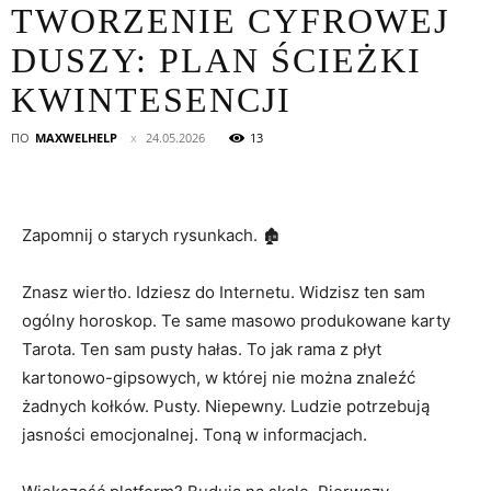
TWORZENIE CYFROWEJ
DUSZY: PLAN ŚCIEŻKI
KWINTESENCJI
ПО
MAXWELHELP
24.05.2026
13
Zapomnij o starych rysunkach. 🏚️
Znasz wiertło. Idziesz do Internetu. Widzisz ten sam
ogólny horoskop. Te same masowo produkowane karty
Tarota. Ten sam pusty hałas. To jak rama z płyt
kartonowo-gipsowych, w której nie można znaleźć
żadnych kołków. Pusty. Niepewny. Ludzie potrzebują
jasności emocjonalnej. Toną w informacjach.