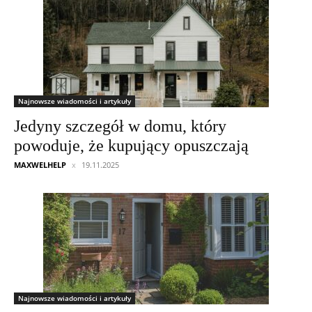
Najnowsze wiadomości i artykuły
Jedyny szczegół w domu, który
powoduje, że kupujący opuszczają
MAXWELHELP
19.11.2025
Najnowsze wiadomości i artykuły