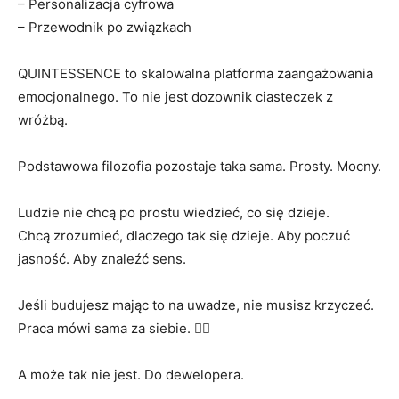
– Personalizacja cyfrowa
– Przewodnik po związkach
QUINTESSENCE to skalowalna platforma zaangażowania
emocjonalnego. To nie jest dozownik ciasteczek z
wróżbą.
Podstawowa filozofia pozostaje taka sama. Prosty. Mocny.
Ludzie nie chcą po prostu wiedzieć, co się dzieje.
Chcą zrozumieć, dlaczego tak się dzieje. Aby poczuć
jasność. Aby znaleźć sens.
Jeśli budujesz mając to na uwadze, nie musisz krzyczeć.
Praca mówi sama za siebie. 🧘‍♂️
A może tak nie jest. Do dewelopera.